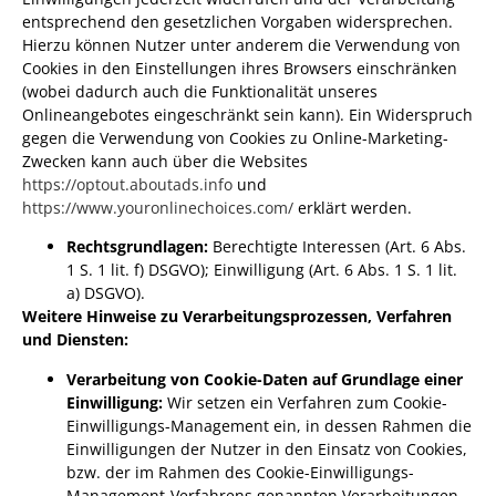
entsprechend den gesetzlichen Vorgaben widersprechen.
Hierzu können Nutzer unter anderem die Verwendung von
Cookies in den Einstellungen ihres Browsers einschränken
(wobei dadurch auch die Funktionalität unseres
Onlineangebotes eingeschränkt sein kann). Ein Widerspruch
gegen die Verwendung von Cookies zu Online-Marketing-
Zwecken kann auch über die Websites
https://optout.aboutads.info
und
https://www.youronlinechoices.com/
erklärt werden.
Rechtsgrundlagen:
Berechtigte Interessen (Art. 6 Abs.
1 S. 1 lit. f) DSGVO); Einwilligung (Art. 6 Abs. 1 S. 1 lit.
a) DSGVO).
Weitere Hinweise zu Verarbeitungsprozessen, Verfahren
und Diensten:
Verarbeitung von Cookie-Daten auf Grundlage einer
Einwilligung:
Wir setzen ein Verfahren zum Cookie-
Einwilligungs-Management ein, in dessen Rahmen die
Einwilligungen der Nutzer in den Einsatz von Cookies,
bzw. der im Rahmen des Cookie-Einwilligungs-
Management-Verfahrens genannten Verarbeitungen