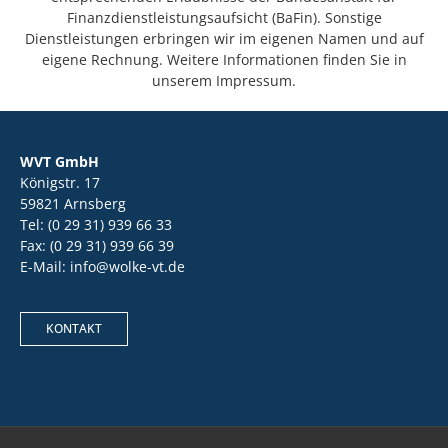
Finanzdienstleistungsaufsicht (BaFin). Sonstige
Dienstleistungen erbringen wir im eigenen Namen und auf
eigene Rechnung. Weitere Informationen finden Sie in
unserem Impressum.
WVT GmbH
Königstr. 17
59821 Arnsberg
Tel: (0 29 31) 939 66 33
Fax: (0 29 31) 939 66 39
E-Mail: info@wolke-vt.de
KONTAKT