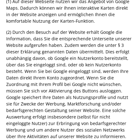
(1) Auf dieser Webseite nutzen wir das Angebot von Google
Maps. Dadurch können wir Ihnen interaktive Karten direkt
in der Website anzeigen und ermöglichen Ihnen die
komfortable Nutzung der Karten-Funktion.
(2) Durch den Besuch auf der Website erhält Google die
Information, dass Sie die entsprechende Unterseite unserer
Website aufgerufen haben. Zudem werden die unter § 3
dieser Erklärung genannten Daten übermittelt. Dies erfolgt
unabhängig davon, ob Google ein Nutzerkonto bereitstellt,
über das Sie eingeloggt sind, oder ob kein Nutzerkonto
besteht. Wenn Sie bei Google eingeloggt sind, werden Ihre
Daten direkt Ihrem Konto zugeordnet. Wenn Sie die
Zuordnung mit Ihrem Profil bei Google nicht wünschen,
müssen Sie sich vor Aktivierung des Buttons ausloggen.
Google speichert Ihre Daten als Nutzungsprofile und nutzt
sie für Zwecke der Werbung, Marktforschung und/oder
bedarfsgerechten Gestaltung seiner Website. Eine solche
Auswertung erfolgt insbesondere (selbst für nicht
eingeloggte Nutzer) zur Erbringung von bedarfsgerechter
Werbung und um andere Nutzer des sozialen Netzwerks
über Ihre Aktivitäten auf unserer Website zu informieren.