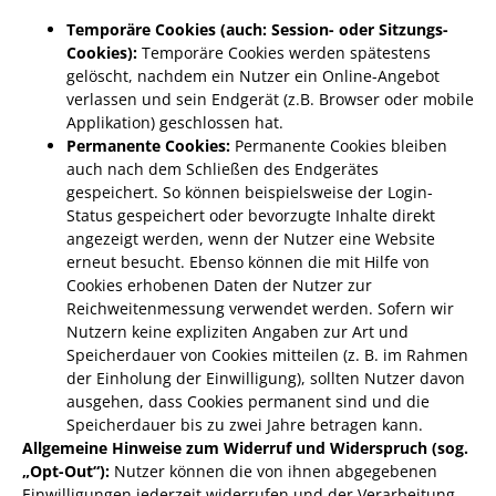
Temporäre Cookies (auch: Session- oder Sitzungs-
Cookies):
Temporäre Cookies werden spätestens
gelöscht, nachdem ein Nutzer ein Online-Angebot
verlassen und sein Endgerät (z.B. Browser oder mobile
Applikation) geschlossen hat.
Permanente Cookies:
Permanente Cookies bleiben
auch nach dem Schließen des Endgerätes
gespeichert. So können beispielsweise der Login-
Status gespeichert oder bevorzugte Inhalte direkt
angezeigt werden, wenn der Nutzer eine Website
erneut besucht. Ebenso können die mit Hilfe von
Cookies erhobenen Daten der Nutzer zur
Reichweitenmessung verwendet werden. Sofern wir
Nutzern keine expliziten Angaben zur Art und
Speicherdauer von Cookies mitteilen (z. B. im Rahmen
der Einholung der Einwilligung), sollten Nutzer davon
ausgehen, dass Cookies permanent sind und die
Speicherdauer bis zu zwei Jahre betragen kann.
Allgemeine Hinweise zum Widerruf und Widerspruch (sog.
„Opt-Out“):
Nutzer können die von ihnen abgegebenen
Einwilligungen jederzeit widerrufen und der Verarbeitung