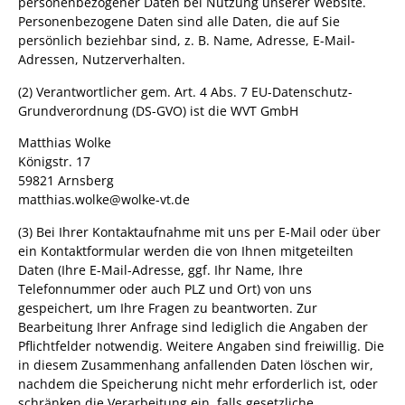
personenbezogener Daten bei Nutzung unserer Website.
Personenbezogene Daten sind alle Daten, die auf Sie
persönlich beziehbar sind, z. B. Name, Adresse, E-Mail-
Adressen, Nutzerverhalten.
(2) Verantwortlicher gem. Art. 4 Abs. 7 EU-Datenschutz-
Grundverordnung (DS-GVO) ist
die WVT GmbH
Matthias Wolke
Königstr. 17
59821 Arnsberg
matthias.wolke@wolke-vt.de
(3) Bei Ihrer Kontaktaufnahme mit uns per E-Mail oder über
ein Kontaktformular werden die von Ihnen mitgeteilten
Daten (Ihre E-Mail-Adresse, ggf. Ihr Name, Ihre
Telefonnummer oder auch PLZ und Ort) von uns
gespeichert, um Ihre Fragen zu beantworten. Zur
Bearbeitung Ihrer Anfrage sind lediglich die Angaben der
Pflichtfelder notwendig. Weitere Angaben sind freiwillig. Die
in diesem Zusammenhang anfallenden Daten löschen wir,
nachdem die Speicherung nicht mehr erforderlich ist, oder
schränken die Verarbeitung ein, falls gesetzliche