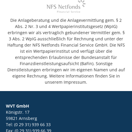
Die Anlageberatung und die Anlagevermittlung gem. § 2
Abs. 2 Nr. 3 und 4 Wertpapierinstitutsgesetz (WpIG)
erbringen wir als vertraglich gebundener Vermittler gem. §
3 Abs. 2 WpIG ausschließlich für Rechnung und unter der
Haftung der NFS Netfonds Financial Service GmbH. Die NFS
ist ein Wertpapierinstitut und verfügt über die
entsprechenden Erlaubnisse der Bundesanstalt für
Finanzdienstleistungsaufsicht (BaFin). Sonstige
Dienstleistungen erbringen wir im eigenen Namen und auf
eigene Rechnung. Weitere Informationen finden Sie in
unserem Impressum.
WVT GmbH
Königstr. 17
59821 Arnsberg
Tel: (0 29 31) 939 66 33
Fax: (0 29 31) 939 66 39