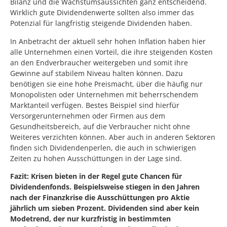
Bilanz und die Wachstumsaussichten ganz entscheidend.
Wirklich gute Dividendenwerte sollten also immer das
Potenzial für langfristig steigende Dividenden haben.
In Anbetracht der aktuell sehr hohen Inflation haben hier
alle Unternehmen einen Vorteil, die ihre steigenden Kosten
an den Endverbraucher weitergeben und somit ihre
Gewinne auf stabilem Niveau halten können. Dazu
benötigen sie eine hohe Preismacht, über die häufig nur
Monopolisten oder Unternehmen mit beherrschendem
Marktanteil verfügen. Bestes Beispiel sind hierfür
Versorgerunternehmen oder Firmen aus dem
Gesundheitsbereich, auf die Verbraucher nicht ohne
Weiteres verzichten können. Aber auch in anderen Sektoren
finden sich Dividendenperlen, die auch in schwierigen
Zeiten zu hohen Ausschüttungen in der Lage sind.
Fazit: Krisen bieten in der Regel gute Chancen für
Dividendenfonds. Beispielsweise stiegen in den Jahren
nach der Finanzkrise die Ausschüttungen pro Aktie
jährlich um sieben Prozent. Dividenden sind aber kein
Modetrend, der nur kurzfristig in bestimmten