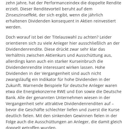
zehn Jahre, hat der Performanceindex die doppelte Rendite
erzielt. Dieser Renditevorteil beruht auf dem
Zinseszinseffekt, der sich ergibt, wenn die jährlich
erhaltenen Dividenden konsequent in Aktien reinvestiert
werden.
Doch worauf ist bei der Titelauswahl zu achten? Leider
orientieren sich zu viele Anleger hier ausschließlich an der
Dividendenrendite. Diese drückt zwar sehr klar das
Verhältnis zwischen Aktienkurs und Ausschüttung aus,
allerdings kann auch ein starker Kurseinbruch die
Dividendenrendite interessant wirken lassen. Hohe
Dividenden in der Vergangenheit sind auch nicht
zwangsläufig ein Indikator für hohe Dividenden in der
Zukunft. Warnende Beispiele für deutsche Anleger waren
etwa die Energiekonzerne RWE und Eon sowie die Deutsche
Bank. Alle der genannten Unternehmen wiesen in der
Vergangenheit sehr attraktive Dividendenrenditen auf –
bevor die Geschäfte schlechter liefen und zuerst die Kurse
deutlich fielen. Mit den sinkenden Gewinnen fielen in der
Folge auch die Ausschüttungen an Anleger, die damit gleich
doppelt getroffen wurden.