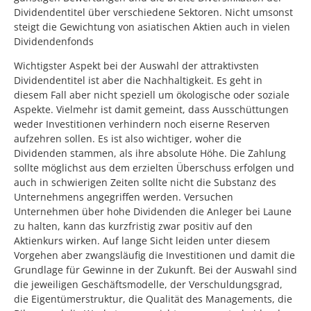
Dividendentitel über verschiedene Sektoren. Nicht umsonst
steigt die Gewichtung von asiatischen Aktien auch in vielen
Dividendenfonds
Wichtigster Aspekt bei der Auswahl der attraktivsten
Dividendentitel ist aber die Nachhaltigkeit. Es geht in
diesem Fall aber nicht speziell um ökologische oder soziale
Aspekte. Vielmehr ist damit gemeint, dass Ausschüttungen
weder Investitionen verhindern noch eiserne Reserven
aufzehren sollen. Es ist also wichtiger, woher die
Dividenden stammen, als ihre absolute Höhe. Die Zahlung
sollte möglichst aus dem erzielten Überschuss erfolgen und
auch in schwierigen Zeiten sollte nicht die Substanz des
Unternehmens angegriffen werden. Versuchen
Unternehmen über hohe Dividenden die Anleger bei Laune
zu halten, kann das kurzfristig zwar positiv auf den
Aktienkurs wirken. Auf lange Sicht leiden unter diesem
Vorgehen aber zwangsläufig die Investitionen und damit die
Grundlage für Gewinne in der Zukunft. Bei der Auswahl sind
die jeweiligen Geschäftsmodelle, der Verschuldungsgrad,
die Eigentümerstruktur, die Qualität des Managements, die