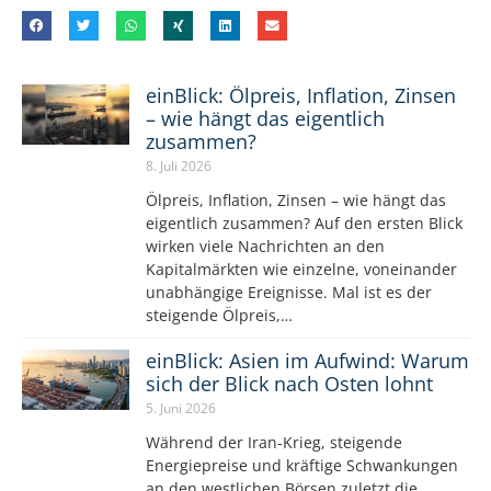
einBlick: Ölpreis, Inflation, Zinsen
– wie hängt das eigentlich
zusammen?
8. Juli 2026
Ölpreis, Inflation, Zinsen – wie hängt das
eigentlich zusammen? Auf den ersten Blick
wirken viele Nachrichten an den
Kapitalmärkten wie einzelne, voneinander
unabhängige Ereignisse. Mal ist es der
steigende Ölpreis,…
einBlick: Asien im Aufwind: Warum
sich der Blick nach Osten lohnt
5. Juni 2026
Während der Iran-Krieg, steigende
Energiepreise und kräftige Schwankungen
an den westlichen Börsen zuletzt die