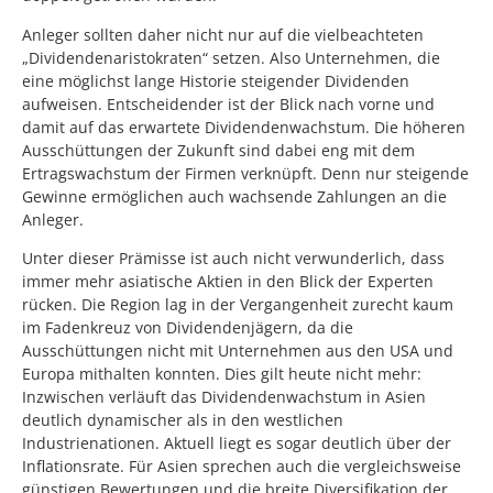
Anleger sollten daher nicht nur auf die vielbeachteten
„Dividendenaristokraten“ setzen. Also Unternehmen, die
eine möglichst lange Historie steigender Dividenden
aufweisen. Entscheidender ist der Blick nach vorne und
damit auf das erwartete Dividendenwachstum. Die höheren
Ausschüttungen der Zukunft sind dabei eng mit dem
Ertragswachstum der Firmen verknüpft. Denn nur steigende
Gewinne ermöglichen auch wachsende Zahlungen an die
Anleger.
Unter dieser Prämisse ist auch nicht verwunderlich, dass
immer mehr asiatische Aktien in den Blick der Experten
rücken. Die Region lag in der Vergangenheit zurecht kaum
im Fadenkreuz von Dividendenjägern, da die
Ausschüttungen nicht mit Unternehmen aus den USA und
Europa mithalten konnten. Dies gilt heute nicht mehr:
Inzwischen verläuft das Dividendenwachstum in Asien
deutlich dynamischer als in den westlichen
Industrienationen. Aktuell liegt es sogar deutlich über der
Inflationsrate. Für Asien sprechen auch die vergleichsweise
günstigen Bewertungen und die breite Diversifikation der