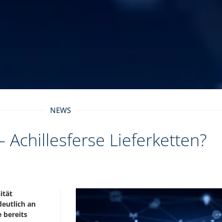
NEWS
– Achillesferse Lieferketten?
ität
deutlich an
 bereits