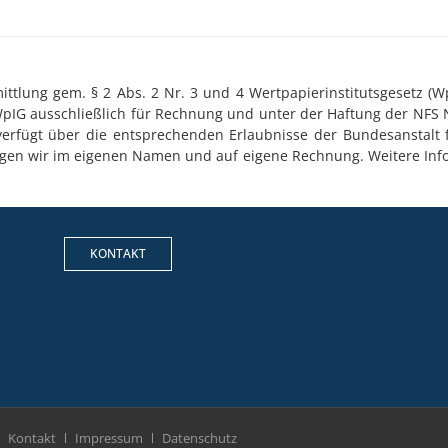
tlung gem. § 2 Abs. 2 Nr. 3 und 4 Wertpapierinstitutsgesetz (WpI
WpIG ausschließlich für Rechnung und unter der Haftung der NFS 
 verfügt über die entsprechenden Erlaubnisse der Bundesanstalt f
ringen wir im eigenen Namen und auf eigene Rechnung. Weitere Inf
KONTAKT
Kontakt
Impressum
Datenschutz