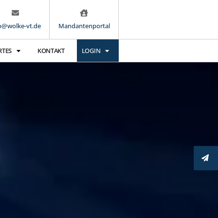
o@wolke-vt.de
Mandantenportal
RTES
KONTAKT
LOGIN