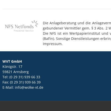
Die Anlageberatung und die Anlagevermit
gebundener Vermittler gem. § 3 Abs. 2 
Die NFS ist ein Wertpapierinstitut und
(BaFin). Sonstige Dienstleistungen erb
Impressum.
WVT GmbH
Königstr. 17
59821 Arnsberg
Tel: (0 29 31) 939 66 33
Fax: (0 29 31) 939 66 39
E-Mail: info@wolke-vt.de