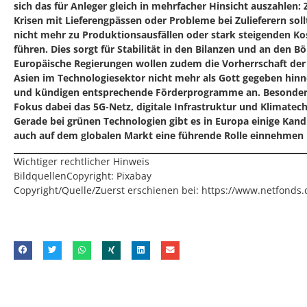
sich das für Anleger gleich in mehrfacher Hinsicht auszahlen:
Krisen mit Lieferengpässen oder Probleme bei Zulieferern sol
nicht mehr zu Produktionsausfällen oder stark steigenden Ko
führen. Dies sorgt für Stabilität in den Bilanzen und an den Bö
Europäische Regierungen wollen zudem die Vorherrschaft de
Asien im Technologiesektor nicht mehr als Gott gegeben hi
und kündigen entsprechende Förderprogramme an. Besonder
Fokus dabei das 5G-Netz, digitale Infrastruktur und Klimatech
Gerade bei grünen Technologien gibt es in Europa einige Kand
auch auf dem globalen Markt eine führende Rolle einnehmen
Wichtiger rechtlicher Hinweis
BildquellenCopyright: Pixabay
Copyright/Quelle/Zuerst erschienen bei:
https://www.netfonds.