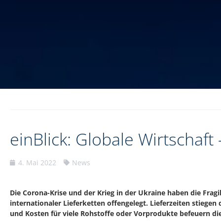
einBlick: Globale Wirtschaft 
4. Mai 2022
News
Die Corona-Krise und der Krieg in der Ukraine haben die Fragil
internationaler Lieferketten offengelegt. Lieferzeiten stiegen 
und Kosten für viele Rohstoffe oder Vorprodukte befeuern die