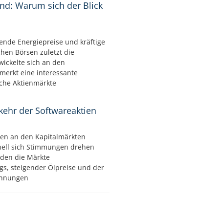
ind: Warum sich der Blick
ende Energiepreise und kräftige
hen Börsen zuletzt die
wickelte sich an den
merkt eine interessante
che Aktienmärkte
kkehr der Softwareaktien
en an den Kapitalmärkten
nell sich Stimmungen drehen
den die Märkte
gs, steigender Ölpreise und der
pannungen