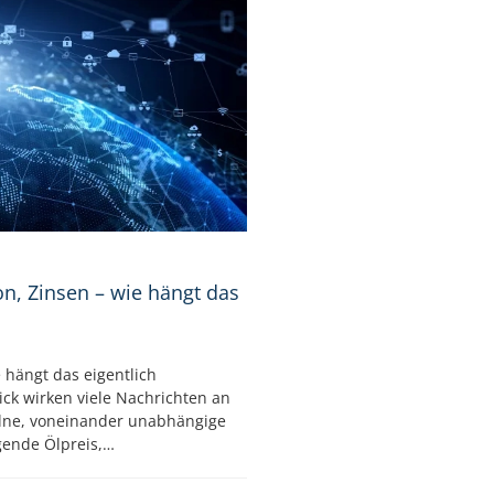
ion, Zinsen – wie hängt das
e hängt das eigentlich
ck wirken viele Nachrichten an
elne, voneinander unabhängige
igende Ölpreis,…