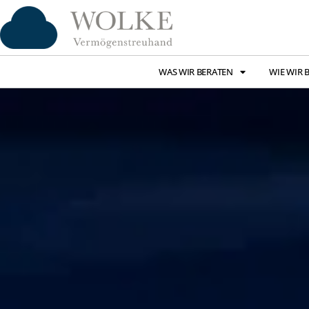
WAS WIR BERATEN
WIE WIR 