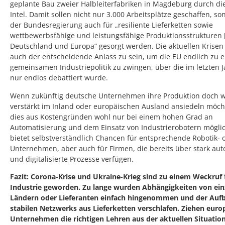
geplante Bau zweier Halbleiterfabriken in Magdeburg durch di
Intel. Damit sollen nicht nur 3.000 Arbeitsplätze geschaffen, so
der Bundesregierung auch für „resiliente Lieferketten sowie
wettbewerbsfähige und leistungsfähige Produktionsstrukturen 
Deutschland und Europa“ gesorgt werden. Die aktuellen Krisen
auch der entscheidende Anlass zu sein, um die EU endlich zu e
gemeinsamen Industriepolitik zu zwingen, über die im letzten 
nur endlos debattiert wurde.
Wenn zukünftig deutsche Unternehmen ihre Produktion doch 
verstärkt im Inland oder europäischen Ausland ansiedeln möch
dies aus Kostengründen wohl nur bei einem hohen Grad an
Automatisierung und dem Einsatz von Industrierobotern möglic
bietet selbstverständlich Chancen für entsprechende Robotik- o
Unternehmen, aber auch für Firmen, die bereits über stark aut
und digitalisierte Prozesse verfügen.
Fazit: Corona-Krise und Ukraine-Krieg sind zu einem Weckruf 
Industrie geworden. Zu lange wurden Abhängigkeiten von ein
Ländern oder Lieferanten einfach hingenommen und der Aufb
stabilen Netzwerks aus Lieferketten verschlafen. Ziehen euro
Unternehmen die richtigen Lehren aus der aktuellen Situatio