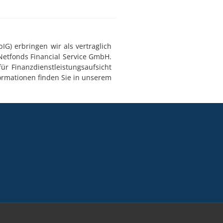
G) erbringen wir als vertraglich
Netfonds Financial Service GmbH.
ür Finanzdienstleistungsaufsicht
ormationen finden Sie in unserem