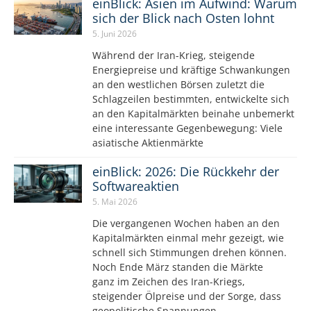
einBlick: Asien im Aufwind: Warum
sich der Blick nach Osten lohnt
5. Juni 2026
Während der Iran-Krieg, steigende
Energiepreise und kräftige Schwankungen
an den westlichen Börsen zuletzt die
Schlagzeilen bestimmten, entwickelte sich
an den Kapitalmärkten beinahe unbemerkt
eine interessante Gegenbewegung: Viele
asiatische Aktienmärkte
einBlick: 2026: Die Rückkehr der
Softwareaktien
5. Mai 2026
Die vergangenen Wochen haben an den
Kapitalmärkten einmal mehr gezeigt, wie
schnell sich Stimmungen drehen können.
Noch Ende März standen die Märkte
ganz im Zeichen des Iran-Kriegs,
steigender Ölpreise und der Sorge, dass
geopolitische Spannungen