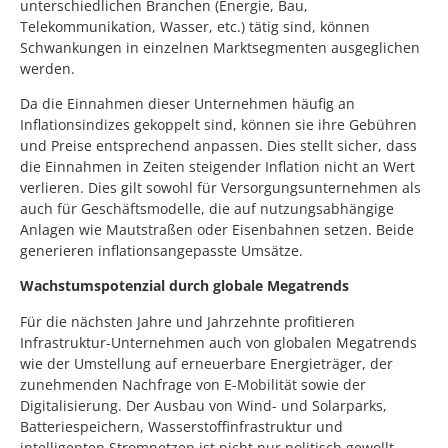
unterschiedlichen Branchen (Energie, Bau,
Telekommunikation, Wasser, etc.) tätig sind, können
Schwankungen in einzelnen Marktsegmenten ausgeglichen
werden.
Da die Einnahmen dieser Unternehmen häufig an
Inflationsindizes gekoppelt sind, können sie ihre Gebühren
und Preise entsprechend anpassen. Dies stellt sicher, dass
die Einnahmen in Zeiten steigender Inflation nicht an Wert
verlieren. Dies gilt sowohl für Versorgungsunternehmen als
auch für Geschäftsmodelle, die auf nutzungsabhängige
Anlagen wie Mautstraßen oder Eisenbahnen setzen. Beide
generieren inflationsangepasste Umsätze.
Wachstumspotenzial durch globale Megatrends
Für die nächsten Jahre und Jahrzehnte profitieren
Infrastruktur-Unternehmen auch von globalen Megatrends
wie der Umstellung auf erneuerbare Energieträger, der
zunehmenden Nachfrage von E-Mobilität sowie der
Digitalisierung. Der Ausbau von Wind- und Solarparks,
Batteriespeichern, Wasserstoffinfrastruktur und
intelligenten Stromnetzen ist nicht nur politisch gewollt,