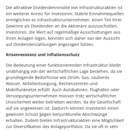
Die attraktive Dividendenrendite von Infrastrukturaktien ist
ein weiterer Anreiz für Investoren. Stabile Einnahmequellen
ermöglichen es Infrastrukturunternehmen, einen Teil ihrer
Gewinne als Dividenden an die Aktionäre auszuschütten.
Investoren, die Wert auf regelmäßige Ausschüttungen aus
ihren Anlagen legen, könnten sich daher von der Aussicht
auf Dividendenzahlungen angezogen fühlen.
Krisenresistenz und Inflationsschutz
Die Bedeutung einer funktionierenden Infrastruktur bleibt
unabhängig von der wirtschaftlichen Lage bestehen, da sie
grundlegende Bedürfnisse wie Strom, Gas, sauberes
Wasser, Abfallentsorgung, Rechenzentren und
Mobilfunknetze erfüllt. Auch Autobahnen, Flughäfen oder
Versorgungsunternehmen müssen trotz wirtschaftlicher
Unsicherheit weiter betrieben werden, da die Gesellschaft
auf sie angewiesen ist. Dadurch können Investoren einen
gewissen Schutz gegen konjunkturelle Abschwünge
erhalten. Zudem bieten Infrastrukturaktien eine Möglichkeit
zur Diversifikation des Anlageportfolios. Da sie oft in sehr