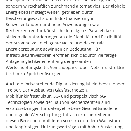
sondern wirtschaftlich zunehmend alternativlos. Der globale
Energiebedarf steigt weiter, getrieben durch
Bevölkerungswachstum, Industrialisierung in
Schwellenländern und neue Anwendungen wie
Rechenzentren für Künstliche Intelligenz. Parallel dazu
steigen die Anforderungen an die Stabilität und Flexibilität
der Stromnetze. Intelligente Netze und dezentrale
Energieerzeugung gewinnen an Bedeutung. Für
Infrastrukturinvestoren eröffnen sich dadurch vielfältige
Anlagemöglichkeiten entlang der gesamten
Wertschöpfungskette. Von Ladeparks über Netzinfrastruktur
bis hin zu Speicherlösungen.
Auch die fortschreitende Digitalisierung ist ein bedeutender
Treiber. Der Ausbau von Glasfasernetzen,
Mobilfunkinfrastruktur, 5G- und perspektivisch 6G-
Technologien sowie der Bau von Rechenzentren sind
Voraussetzungen für datengetriebene Geschäftsmodelle
und digitale Wertschöpfung. Infrastrukturbetreiber in
diesen Bereichen profitieren von strukturellem Wachstum
und langfristigen Nutzungsverträgen mit hoher Auslastung.