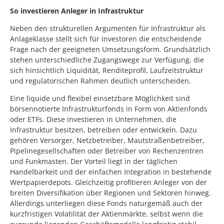
So investieren Anleger in Infrastruktur
Neben den strukturellen Argumenten für Infrastruktur als
Anlageklasse stellt sich für Investoren die entscheidende
Frage nach der geeigneten Umsetzungsform. Grundsätzlich
stehen unterschiedliche Zugangswege zur Verfügung, die
sich hinsichtlich Liquidität, Renditeprofil, Laufzeitstruktur
und regulatorischen Rahmen deutlich unterscheiden.
Eine liquide und flexibel einsetzbare Möglichkeit sind
börsennotierte Infrastrukturfonds in Form von Aktienfonds
oder ETFs. Diese investieren in Unternehmen, die
Infrastruktur besitzen, betreiben oder entwickeln. Dazu
gehören Versorger, Netzbetreiber, Mautstraßenbetreiber,
Pipelinegesellschaften oder Betreiber von Rechenzentren
und Funkmasten. Der Vorteil liegt in der täglichen
Handelbarkeit und der einfachen Integration in bestehende
Wertpapierdepots. Gleichzeitig profitieren Anleger von der
breiten Diversifikation über Regionen und Sektoren hinweg.
Allerdings unterliegen diese Fonds naturgemäß auch der
kurzfristigen Volatilität der Aktienmärkte, selbst wenn die