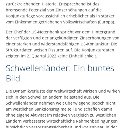
zurückreichenden Historie. Entsprechend ist das
bremsende Potenzial von Zinserhöhungen auf die
Konjunkturlage voraussichtlich erheblicher als in stärker
vom Einkommen getriebenen Volkswirtschaften (Europa).
Der Chef der US-Notenbank spricht vor dem Hintergrund
der verfügten und der angekündigten Zinserhöhungen von
einer starken und widerstandsfähigen US-Konjunktur. Die
Strukturdaten weisen Fissuren auf. Die Konjunkturdaten
zeigten im 2. Quartal 2022 keine Einheitlichkeit.
Schwellenländer: Ein buntes
Bild
Die Dynamikverluste der Weltwirtschaft wirkten und wirken
sich in den Schwellenländern belastend aus. Die
Schwellenländer nehmen weit überwiegend jedoch nicht
am westlichen Sanktionsregime teil und schaffen damit
ohne eigene Aktivität im relativen Vergleich zu westlichen
Ländern verbesserte wirtschaftliche Rahmenbedingungen
hinsichtlich Versorgungssicherheit und Preisniveau in der