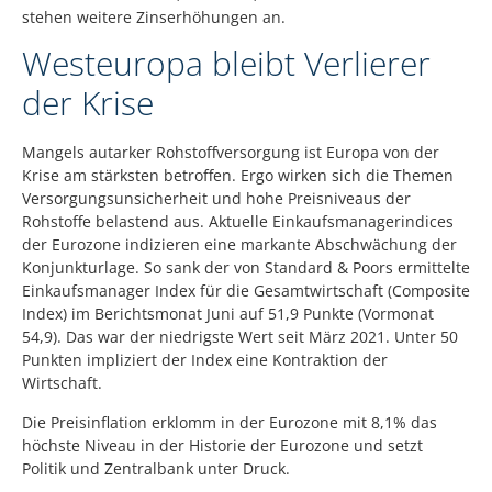
stehen weitere Zinserhöhungen an.
Westeuropa bleibt Verlierer
der Krise
Mangels autarker Rohstoffversorgung ist Europa von der
Krise am stärksten betroffen. Ergo wirken sich die Themen
Versorgungsunsicherheit und hohe Preisniveaus der
Rohstoffe belastend aus. Aktuelle Einkaufsmanagerindices
der Eurozone indizieren eine markante Abschwächung der
Konjunkturlage. So sank der von Standard & Poors ermittelte
Einkaufsmanager Index für die Gesamtwirtschaft (Composite
Index) im Berichtsmonat Juni auf 51,9 Punkte (Vormonat
54,9). Das war der niedrigste Wert seit März 2021. Unter 50
Punkten impliziert der Index eine Kontraktion der
Wirtschaft.
Die Preisinflation erklomm in der Eurozone mit 8,1% das
höchste Niveau in der Historie der Eurozone und setzt
Politik und Zentralbank unter Druck.