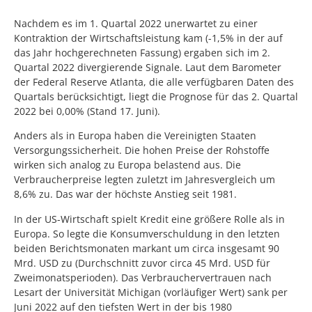
Nachdem es im 1. Quartal 2022 unerwartet zu einer
Kontraktion der Wirtschaftsleistung kam (-1,5% in der auf
das Jahr hochgerechneten Fassung) ergaben sich im 2.
Quartal 2022 divergierende Signale. Laut dem Barometer
der Federal Reserve Atlanta, die alle verfügbaren Daten des
Quartals berücksichtigt, liegt die Prognose für das 2. Quartal
2022 bei 0,00% (Stand 17. Juni).
Anders als in Europa haben die Vereinigten Staaten
Versorgungssicherheit. Die hohen Preise der Rohstoffe
wirken sich analog zu Europa belastend aus. Die
Verbraucherpreise legten zuletzt im Jahresvergleich um
8,6% zu. Das war der höchste Anstieg seit 1981.
In der US-Wirtschaft spielt Kredit eine größere Rolle als in
Europa. So legte die Konsumverschuldung in den letzten
beiden Berichtsmonaten markant um circa insgesamt 90
Mrd. USD zu (Durchschnitt zuvor circa 45 Mrd. USD für
Zweimonatsperioden). Das Verbrauchervertrauen nach
Lesart der Universität Michigan (vorläufiger Wert) sank per
Juni 2022 auf den tiefsten Wert in der bis 1980