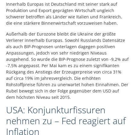
Innerhalb Europas ist Deutschland mit seiner stark auf
Produktion und Export geprägten Wirtschaft ungleich
schwerer betroffen als Länder wie Italien und Frankreich,
die eine stärkere Binnenwirtschaft vorzuweisen haben.
Außerhalb der Eurozone bleibt die Ukraine der größte
Verlierer innerhalb Europas. Sowohl Russlands Datensätze
als auch BIP-Prognosen unterlagen dagegen positiven
Anpassungen, jedoch von sehr niedrigen Niveaus
ausgehend. So wurde die BIP-Prognose zuletzt von -9,2% auf
-7,5% angepasst. Per Mai kam es zu einem signifikanten
Rückgang des Anstiegs der Erzeugerpreise von circa 31%
auf circa 19% im Jahresvergleich. Die erhöhten
Rohstoffpreise führen zu unerwartet hohen Einnahmen. Der
Rubel bewegt sich in der Folge gegenüber dem USD auf
dem höchsten Niveau seit 2015.
USA: Konjunkturfissuren
nehmen zu – Fed reagiert auf
Inflation