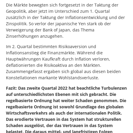
Die Märkte bewegten sich fortgesetzt in der Taktung der
Geopolitik, aber jetzt im Unterschied zum 1. Quartal
zusätzlich in der Taktung der Inflationsentwicklung und der
Zinspolitik. So verlor der japanische Yen stark ob der
Verweigerung der Bank of Japan, das Thema
Zinserhöhungen anzugehen.
Im 2. Quartal bestimmten Risikoaversion und
Inflationsanstieg die Finanzmärkte. Während die
Hauptwährungen Kaufkraft durch Inflation verloren,
deflationierten die Risikoaktiva an den Märkten.
Zusammengefasst ergaben sich global aus diesen beiden
Konstellationen markante Wohlstandsverluste.
Fazit: Das zweite Quartal 2022 hat beachtliche Turbulenzen
auf unterschiedlichsten Ebenen mit sich gebracht. Die
regelbasierte Ordnung hat weiter Schaden genommen. Die
regelbasierte Ordnung ist sowohl Grundlage des globalen
Wirtschaftsverkehrs als auch der internationalen Politik.
Das erodierte Vertrauen in das System hat strukturellen
Schaden ausgelöst, der das Vertrauen in das System
belastet. Die daraus mittel- und langfristigen Folgen