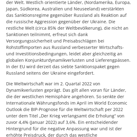
der Welt. Westlich orientierte Länder, (Nordamerika, Europa,
Japan, Südkorea, Australien und Neuseeland) verstärkten
das Sanktionsregime gegenüber Russland als Reaktion auf
die russische Aggression gegenüber der Ukraine. Die
restliche Welt (circa 85% der Weltbevölkerung), die nicht an
Sanktionen teilnimmt, erfreut sich dank
Versorgungssicherheit und Preisabschlägen bei
Rohstoffimporten aus Russland verbesserter Wirtschafts-
und Investitionsbedingungen, leidet aber gleichzeitig an
globalen Konjunkturdynamikverlusten und Lieferengpässen.
In der EU wird derzeit das siebte Sanktionspaket gegen
Russland seitens der Ukraine eingefordert.
Die Weltwirtschaft war im 2. Quartal 2022 von
Dynamikverlusten geprägt. Das gilt allen voran für Länder,
die der westlichen Hemisphäre angehören. So senkte der
Internationale Währungsfonds im April im World Economic
Outlook die BIP-Prognose für die Weltwirtschaft per 2022
unter dem Titel „Der Krieg verlangsamt die Erholung“ von
zuvor 4,4% (Januar 2022) auf 3,6%. Ein entscheidender
Hintergrund für die negative Anpassung war und ist der
erhöhte Preisdruck, der durch das westliche