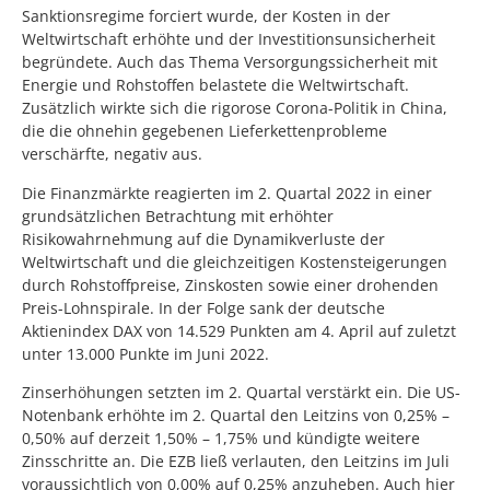
Sanktionsregime forciert wurde, der Kosten in der
Weltwirtschaft erhöhte und der Investitionsunsicherheit
begründete. Auch das Thema Versorgungssicherheit mit
Energie und Rohstoffen belastete die Weltwirtschaft.
Zusätzlich wirkte sich die rigorose Corona-Politik in China,
die die ohnehin gegebenen Lieferkettenprobleme
verschärfte, negativ aus.
Die Finanzmärkte reagierten im 2. Quartal 2022 in einer
grundsätzlichen Betrachtung mit erhöhter
Risikowahrnehmung auf die Dynamikverluste der
Weltwirtschaft und die gleichzeitigen Kostensteigerungen
durch Rohstoffpreise, Zinskosten sowie einer drohenden
Preis-Lohnspirale. In der Folge sank der deutsche
Aktienindex DAX von 14.529 Punkten am 4. April auf zuletzt
unter 13.000 Punkte im Juni 2022.
Zinserhöhungen setzten im 2. Quartal verstärkt ein. Die US-
Notenbank erhöhte im 2. Quartal den Leitzins von 0,25% –
0,50% auf derzeit 1,50% – 1,75% und kündigte weitere
Zinsschritte an. Die EZB ließ verlauten, den Leitzins im Juli
voraussichtlich von 0,00% auf 0,25% anzuheben. Auch hier