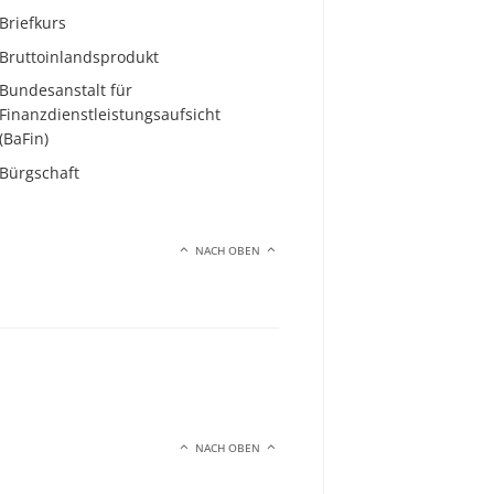
Briefkurs
Bruttoinlandsprodukt
Bundesanstalt für
Finanzdienstleistungsaufsicht
(BaFin)
Bürgschaft
NACH OBEN
NACH OBEN