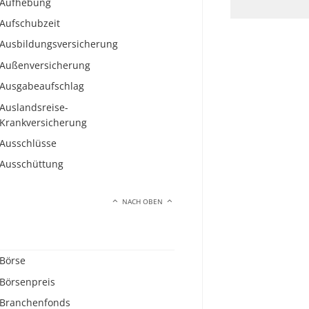
Aufhebung
Aufschubzeit
Ausbildungsversicherung
Außenversicherung
Ausgabeaufschlag
Auslandsreise-
Krankversicherung
Ausschlüsse
Ausschüttung
NACH OBEN
Börse
Börsenpreis
Branchenfonds