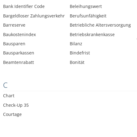
Bank Identifier Code
Beleihungswert
Bargeldloser Zahlungsverkehr
Berufsunfähigkeit
Barreserve
Betriebliche Altersversorgung
Baukostenindex
Betriebskrankenkasse
Bausparen
Bilanz
Bausparkassen
Bindefrist
Beamtenrabatt
Bonität
C
Chart
Check-Up 35
Courtage