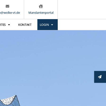
o@wolke-vt.de
Mandantenportal
RTES
KONTAKT
LOGIN