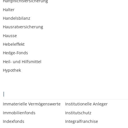
Haftpflichtversicherung
Halter
Handelsbilanz
Hausratversicherung
Hausse
Hebeleffekt
Hedge-Fonds
Heil- und Hilfsmittel
Hypothek
I
Immaterielle Vermögenswerte
Institutionelle Anleger
Immobilienfonds
Institutschutz
Indexfonds
Integralfranchise