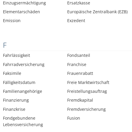
Einzugsermächtigung
Ersatzkasse
Elementarschäden
Europäische Zentralbank (EZB)
Emission
Exzedent
F
Fahrlässigkeit
Fondsanteil
Fahrradversicherung
Franchise
Faksimile
Frauenrabatt
Fälligkeitsdatum
Freie Marktwirtschaft
Familienangehörige
Freistellungsauftrag
Finanzierung
Fremdkapital
Finanzkrise
Fremdversicherung
Fondgebundene
Fusion
Lebensversicherung