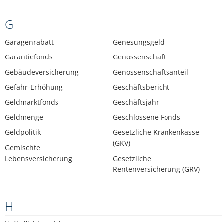
G
Garagenrabatt
Genesungsgeld
Garantiefonds
Genossenschaft
Gebäudeversicherung
Genossenschaftsanteil
Gefahr-Erhöhung
Geschäftsbericht
Geldmarktfonds
Geschäftsjahr
Geldmenge
Geschlossene Fonds
Geldpolitik
Gesetzliche Krankenkasse
(GKV)
Gemischte
Lebensversicherung
Gesetzliche
Rentenversicherung (GRV)
H