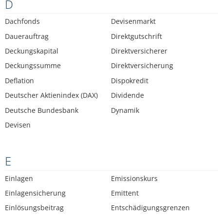
D
Dachfonds
Devisenmarkt
Dauerauftrag
Direktgutschrift
Deckungskapital
Direktversicherer
Deckungssumme
Direktversicherung
Deflation
Dispokredit
Deutscher Aktienindex (DAX)
Dividende
Deutsche Bundesbank
Dynamik
Devisen
E
Einlagen
Emissionskurs
Einlagensicherung
Emittent
Einlösungsbeitrag
Entschädigungsgrenzen