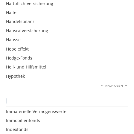
Haftpflichtversicherung
Halter
Handelsbilanz
Hausratversicherung
Hausse
Hebeleffekt
Hedge-Fonds
Heil- und Hilfsmittel
Hypothek
NACH OBEN
I
Immaterielle Vermögenswerte
Immobilienfonds
Indexfonds