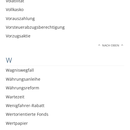
Volatilität
Vollkasko
Vorauszahlung
Vorsteuerabzugsberechtigung
Vorzugsaktie
NACH OBEN
W
Wagniswegfall
Währungsanleihe
Währungsreform
Wartezeit
Wenigfahrer-Rabatt
Wertorientierte Fonds
Wertpapier