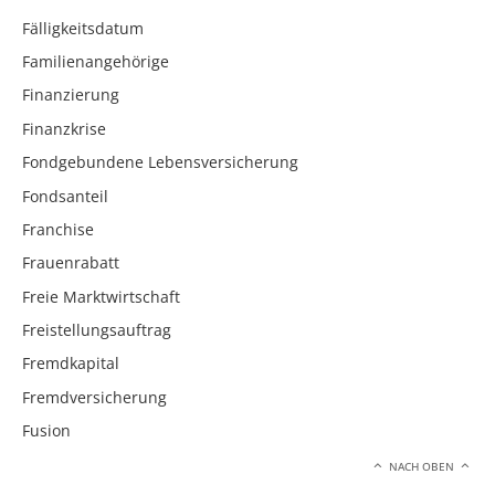
Fälligkeitsdatum
Familienangehörige
Finanzierung
Finanzkrise
Fondgebundene Lebensversicherung
Fondsanteil
Franchise
Frauenrabatt
Freie Marktwirtschaft
Freistellungsauftrag
Fremdkapital
Fremdversicherung
Fusion
NACH OBEN