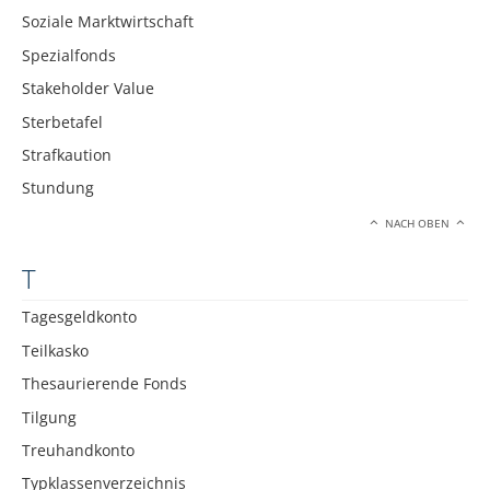
Soziale Marktwirtschaft
Spezialfonds
Stakeholder Value
Sterbetafel
Strafkaution
Stundung
NACH OBEN
T
Tagesgeldkonto
Teilkasko
Thesaurierende Fonds
Tilgung
Treuhandkonto
Typklassenverzeichnis