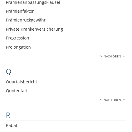
Prämienanpassungsklausel
Prämienfaktor
Prämienrückgewähr
Private Krankenversicherung
Progression
Prolongation
NACH OBEN
Q
Quartalsbericht
Quotentarif
NACH OBEN
R
Rabatt