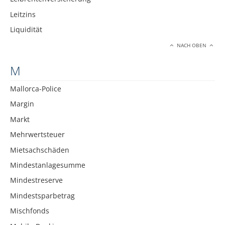
Leitzins
Liquidität
NACH OBEN
M
Mallorca-Police
Margin
Markt
Mehrwertsteuer
Mietsachschäden
Mindestanlagesumme
Mindestreserve
Mindestsparbetrag
Mischfonds