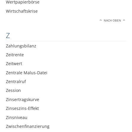
Wertpapierbörse
Wirtschaftskrise
NACH OBEN
Z
Zahlungsbilanz
Zeitrente
Zeitwert
Zentrale Malus-Datei
Zentralruf
Zession
Zinsertragskurve
Zinseszins-Effekt
Zinsniveau
Zwischenfinanzierung