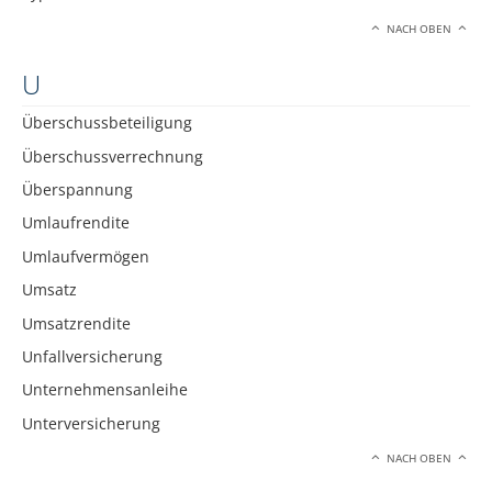
NACH OBEN
U
Überschussbeteiligung
Überschussverrechnung
Überspannung
Umlaufrendite
Umlaufvermögen
Umsatz
Umsatzrendite
Unfallversicherung
Unternehmensanleihe
Unterversicherung
NACH OBEN