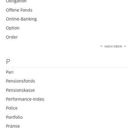
Obligation
Offene Fonds
Online-Banking
Option
Order
NACH OBEN
P
Pari
Pensionsfonds
Pensionskasse
Performance-Index
Police
Portfolio
Prämie