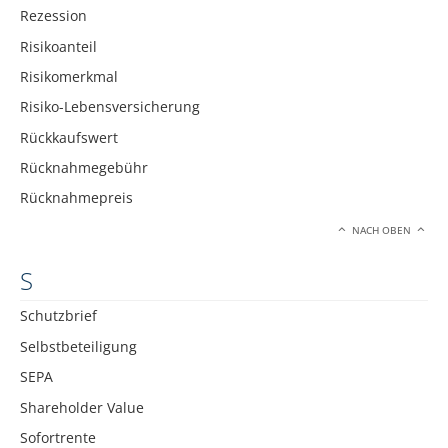
Rezession
Risikoanteil
Risikomerkmal
Risiko-Lebensversicherung
Rückkaufswert
Rücknahmegebühr
Rücknahmepreis
NACH OBEN
S
Schutzbrief
Selbstbeteiligung
SEPA
Shareholder Value
Sofortrente