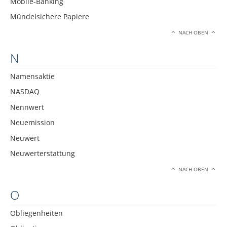
Mobile-Banking
Mündelsichere Papiere
NACH OBEN
N
Namensaktie
NASDAQ
Nennwert
Neuemission
Neuwert
Neuwerterstattung
NACH OBEN
O
Obliegenheiten