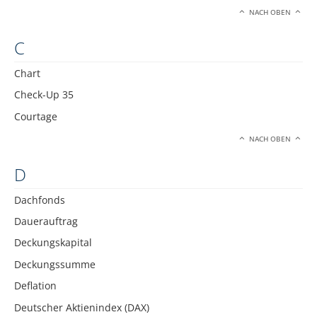
NACH OBEN
C
Chart
Check-Up 35
Courtage
NACH OBEN
D
Dachfonds
Dauerauftrag
Deckungskapital
Deckungssumme
Deflation
Deutscher Aktienindex (DAX)