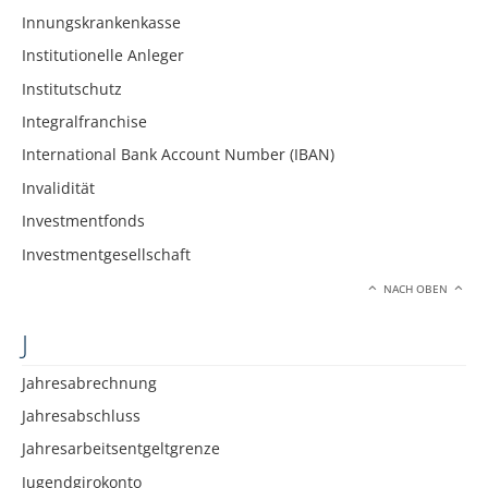
Innungskrankenkasse
Institutionelle Anleger
Institutschutz
Integralfranchise
International Bank Account Number (IBAN)
Invalidität
Investmentfonds
Investmentgesellschaft
NACH OBEN
J
Jahresabrechnung
Jahresabschluss
Jahresarbeitsentgeltgrenze
Jugendgirokonto