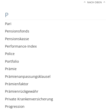
NACH OBEN
P
Pari
Pensionsfonds
Pensionskasse
Performance-Index
Police
Portfolio
Prämie
Prämienanpassungsklausel
Prämienfaktor
Prämienrückgewähr
Private Krankenversicherung
Progression