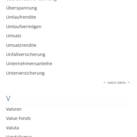
Überspannung
Umlaufrendite
Umlaufvermögen
Umsatz
Umsatzrendite
Unfallversicherung
Unternehmensanleihe
Unterversicherung
NACH OBEN
V
Valoren
Value Fonds
Valuta
Vandalismus