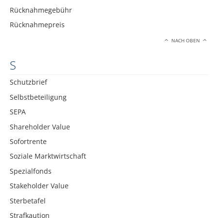
Rücknahmegebühr
Rücknahmepreis
NACH OBEN
S
Schutzbrief
Selbstbeteiligung
SEPA
Shareholder Value
Sofortrente
Soziale Marktwirtschaft
Spezialfonds
Stakeholder Value
Sterbetafel
Strafkaution