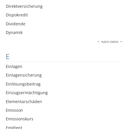
Direktversicherung
Dispokredit
Dividende
Dynamik
NACH OBEN
E
Einlagen
Einlagensicherung
Einlösungsbeitrag
Einzugsermächtigung
Elementarschäden
Emission
Emissionskurs
Emittent