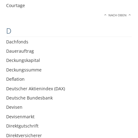
Courtage
NACH OBEN
D
Dachfonds
Dauerauftrag
Deckungskapital
Deckungssumme
Deflation
Deutscher Aktienindex (DAX)
Deutsche Bundesbank
Devisen
Devisenmarkt
Direktgutschrift
Direktversicherer