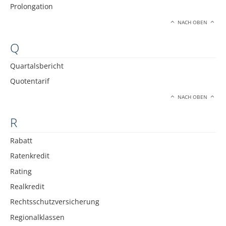
Prolongation
NACH OBEN
Q
Quartalsbericht
Quotentarif
NACH OBEN
R
Rabatt
Ratenkredit
Rating
Realkredit
Rechtsschutzversicherung
Regionalklassen