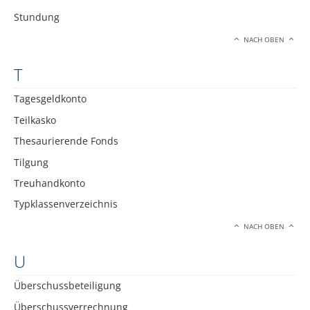
Stundung
NACH OBEN
T
Tagesgeldkonto
Teilkasko
Thesaurierende Fonds
Tilgung
Treuhandkonto
Typklassenverzeichnis
NACH OBEN
U
Überschussbeteiligung
Überschussverrechnung