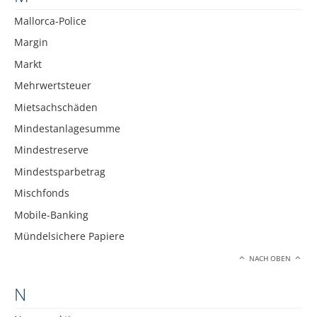
Mallorca-Police
Margin
Markt
Mehrwertsteuer
Mietsachschäden
Mindestanlagesumme
Mindestreserve
Mindestsparbetrag
Mischfonds
Mobile-Banking
Mündelsichere Papiere
NACH OBEN
N