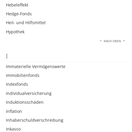
Hebeleffekt
Hedge-Fonds
Heil- und Hilfsmittel
Hypothek
NACH OBEN
I
Immaterielle Vermögenswerte
Immobilienfonds
Indexfonds
Individualversicherung
Induktionsschäden
Inflation
Inhaberschuldverschreibung
Inkasso