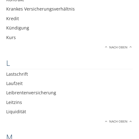
Krankes Versicherungsverhältnis
Kredit
Kündigung
Kurs
NACH OBEN
L
Lastschrift
Laufzeit
Leibrentenversicherung
Leitzins
Liquidität
NACH OBEN
M