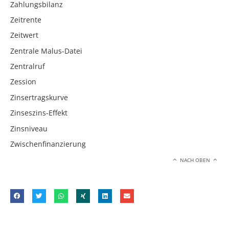
Zahlungsbilanz
Zeitrente
Zeitwert
Zentrale Malus-Datei
Zentralruf
Zession
Zinsertragskurve
Zinseszins-Effekt
Zinsniveau
Zwischenfinanzierung
NACH OBEN