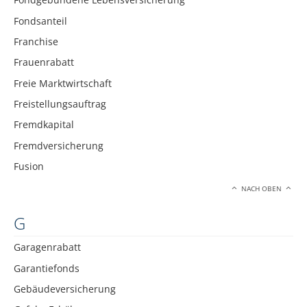
Fondsanteil
Franchise
Frauenrabatt
Freie Marktwirtschaft
Freistellungsauftrag
Fremdkapital
Fremdversicherung
Fusion
NACH OBEN
G
Garagenrabatt
Garantiefonds
Gebäudeversicherung