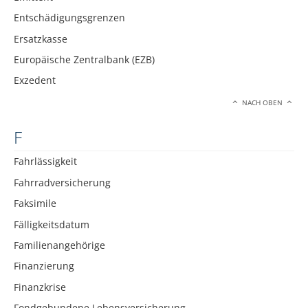
Entschädigungsgrenzen
Ersatzkasse
Europäische Zentralbank (EZB)
Exzedent
NACH OBEN
F
Fahrlässigkeit
Fahrradversicherung
Faksimile
Fälligkeitsdatum
Familienangehörige
Finanzierung
Finanzkrise
Fondgebundene Lebensversicherung