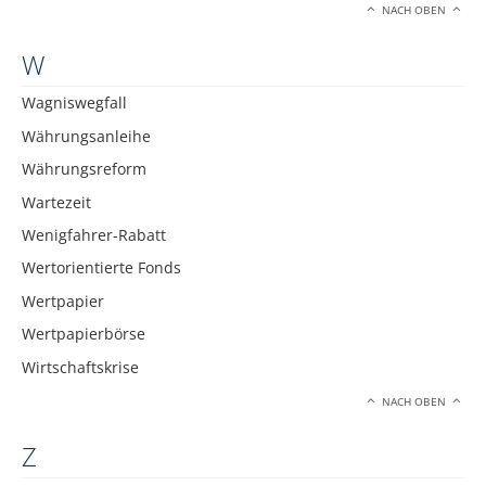
NACH OBEN
W
Wagniswegfall
Währungsanleihe
Währungsreform
Wartezeit
Wenigfahrer-Rabatt
Wertorientierte Fonds
Wertpapier
Wertpapierbörse
Wirtschaftskrise
NACH OBEN
Z