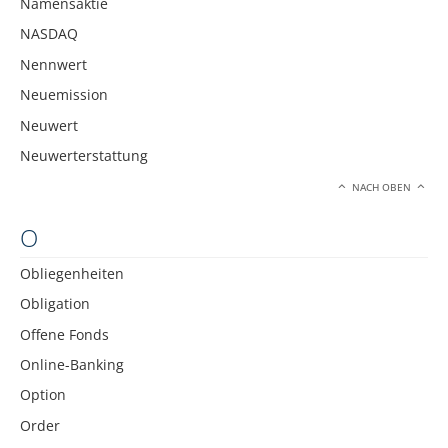
Namensaktie
NASDAQ
Nennwert
Neuemission
Neuwert
Neuwerterstattung
NACH OBEN
O
Obliegenheiten
Obligation
Offene Fonds
Online-Banking
Option
Order