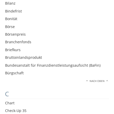
Bilanz
Bindefrist
Bonität
Börse
Börsenpreis
Branchenfonds
Briefkurs
Bruttoinlandsprodukt
Bundesanstalt für Finanzdienstleistungsaufsicht (BaFin)
Bürgschaft
NACH OBEN
C
Chart
Check-Up 35