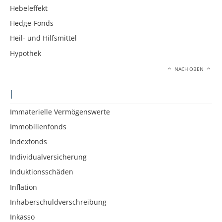
Hebeleffekt
Hedge-Fonds
Heil- und Hilfsmittel
Hypothek
NACH OBEN
I
Immaterielle Vermögenswerte
Immobilienfonds
Indexfonds
Individualversicherung
Induktionsschäden
Inflation
Inhaberschuldverschreibung
Inkasso