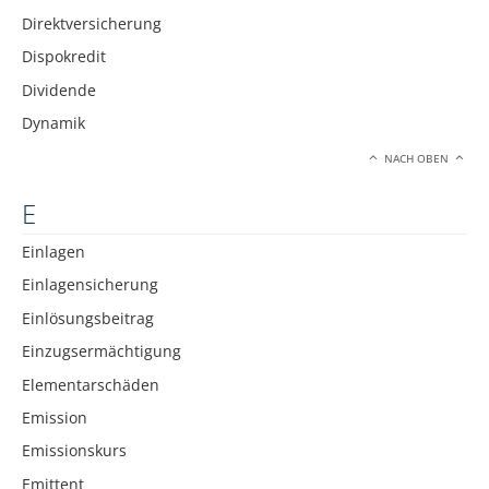
Direktversicherung
Dispokredit
Dividende
Dynamik
NACH OBEN
E
Einlagen
Einlagensicherung
Einlösungsbeitrag
Einzugsermächtigung
Elementarschäden
Emission
Emissionskurs
Emittent