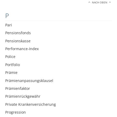
NACH OBEN
P
Pari
Pensionsfonds
Pensionskasse
Performance-Index
Police
Portfolio
Prämie
Prämienanpassungsklausel
Prämienfaktor
Prämienrückgewähr
Private Krankenversicherung
Progression