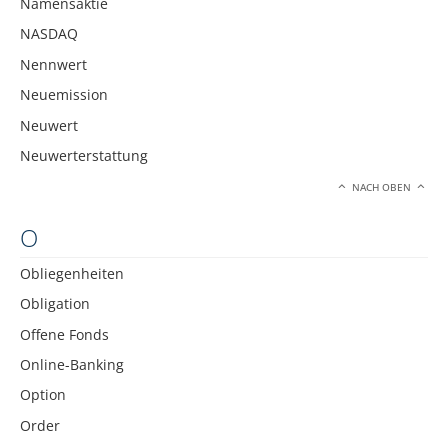
Namensaktie
NASDAQ
Nennwert
Neuemission
Neuwert
Neuwerterstattung
NACH OBEN
O
Obliegenheiten
Obligation
Offene Fonds
Online-Banking
Option
Order