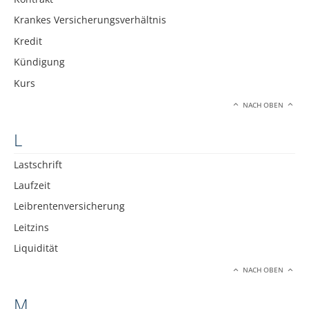
Krankes Versicherungsverhältnis
Kredit
Kündigung
Kurs
NACH OBEN
L
Lastschrift
Laufzeit
Leibrentenversicherung
Leitzins
Liquidität
NACH OBEN
M