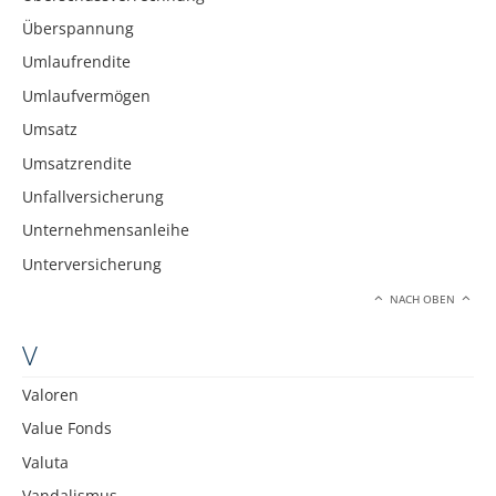
Überspannung
Umlaufrendite
Umlaufvermögen
Umsatz
Umsatzrendite
Unfallversicherung
Unternehmensanleihe
Unterversicherung
NACH OBEN
V
Valoren
Value Fonds
Valuta
Vandalismus