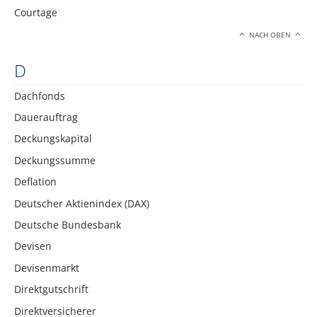
Courtage
NACH OBEN
D
Dachfonds
Dauerauftrag
Deckungskapital
Deckungssumme
Deflation
Deutscher Aktienindex (DAX)
Deutsche Bundesbank
Devisen
Devisenmarkt
Direktgutschrift
Direktversicherer