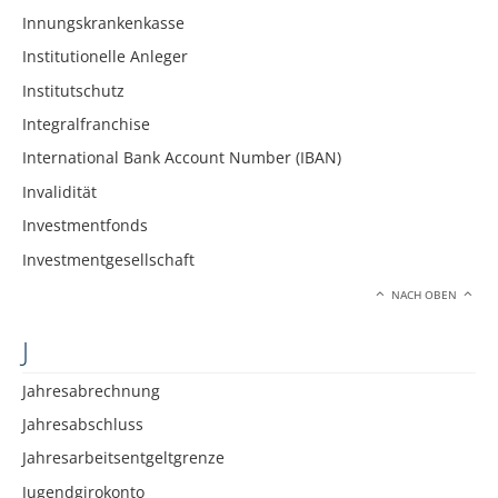
Innungskrankenkasse
Institutionelle Anleger
Institutschutz
Integralfranchise
International Bank Account Number (IBAN)
Invalidität
Investmentfonds
Investmentgesellschaft
NACH OBEN
J
Jahresabrechnung
Jahresabschluss
Jahresarbeitsentgeltgrenze
Jugendgirokonto