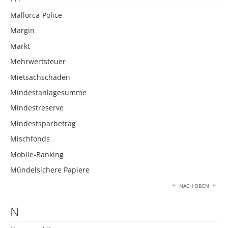
Mallorca-Police
Margin
Markt
Mehrwertsteuer
Mietsachschäden
Mindestanlagesumme
Mindestreserve
Mindestsparbetrag
Mischfonds
Mobile-Banking
Mündelsichere Papiere
NACH OBEN
N