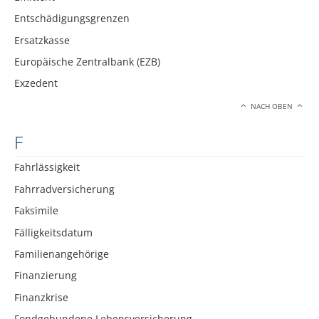
Entschädigungsgrenzen
Ersatzkasse
Europäische Zentralbank (EZB)
Exzedent
NACH OBEN
F
Fahrlässigkeit
Fahrradversicherung
Faksimile
Fälligkeitsdatum
Familienangehörige
Finanzierung
Finanzkrise
Fondgebundene Lebensversicherung