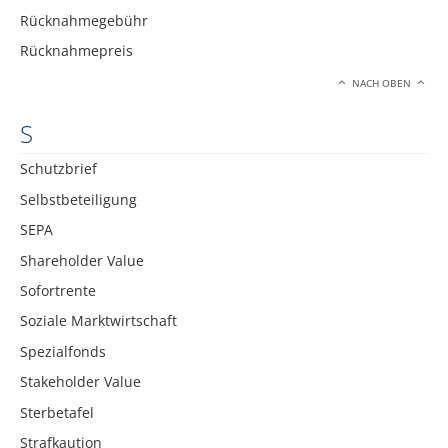
Rücknahmegebühr
Rücknahmepreis
NACH OBEN
S
Schutzbrief
Selbstbeteiligung
SEPA
Shareholder Value
Sofortrente
Soziale Marktwirtschaft
Spezialfonds
Stakeholder Value
Sterbetafel
Strafkaution