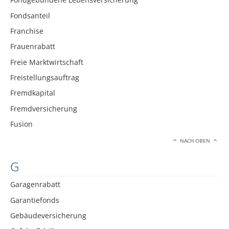
Fondsanteil
Franchise
Frauenrabatt
Freie Marktwirtschaft
Freistellungsauftrag
Fremdkapital
Fremdversicherung
Fusion
NACH OBEN
G
Garagenrabatt
Garantiefonds
Gebäudeversicherung