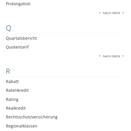
Prolongation
NACH OBEN
Q
Quartalsbericht
Quotentarif
NACH OBEN
R
Rabatt
Ratenkredit
Rating
Realkredit
Rechtsschutzversicherung
Regionalklassen