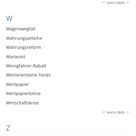
NACH OBEN
W
Wagniswegfall
Währungsanleihe
Währungsreform
Wartezeit
Wenigfahrer-Rabatt
Wertorientierte Fonds
Wertpapier
Wertpapierbörse
Wirtschaftskrise
NACH OBEN
Z