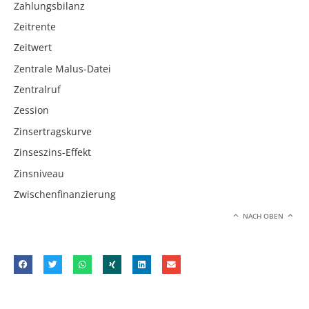
Zahlungsbilanz
Zeitrente
Zeitwert
Zentrale Malus-Datei
Zentralruf
Zession
Zinsertragskurve
Zinseszins-Effekt
Zinsniveau
Zwischenfinanzierung
NACH OBEN