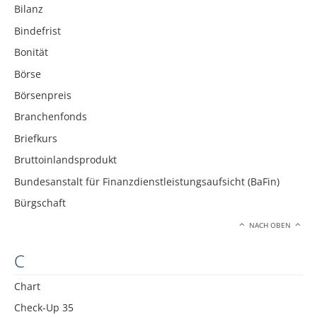
Bilanz
Bindefrist
Bonität
Börse
Börsenpreis
Branchenfonds
Briefkurs
Bruttoinlandsprodukt
Bundesanstalt für Finanzdienstleistungsaufsicht (BaFin)
Bürgschaft
NACH OBEN
C
Chart
Check-Up 35