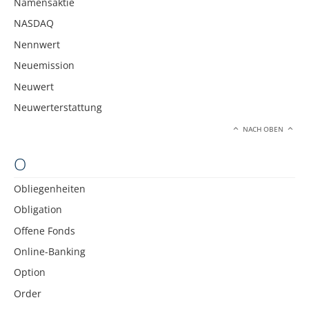
Namensaktie
NASDAQ
Nennwert
Neuemission
Neuwert
Neuwerterstattung
NACH OBEN
O
Obliegenheiten
Obligation
Offene Fonds
Online-Banking
Option
Order