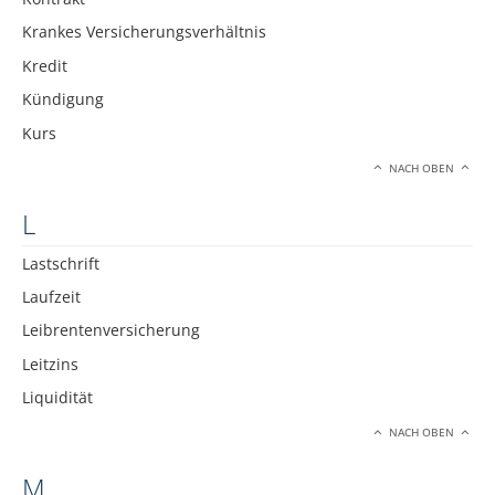
Krankes Versicherungsverhältnis
Kredit
Kündigung
Kurs
NACH OBEN
L
Lastschrift
Laufzeit
Leibrentenversicherung
Leitzins
Liquidität
NACH OBEN
M