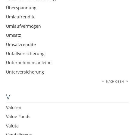
Überspannung
Umlaufrendite
Umlaufvermögen
Umsatz
Umsatzrendite
Unfallversicherung
Unternehmensanleihe
Unterversicherung
NACH OBEN
V
Valoren
Value Fonds
Valuta
Vandalismus