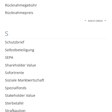
Rücknahmegebühr
Rücknahmepreis
NACH OBEN
S
Schutzbrief
Selbstbeteiligung
SEPA
Shareholder Value
Sofortrente
Soziale Marktwirtschaft
Spezialfonds
Stakeholder Value
Sterbetafel
Strafkaution