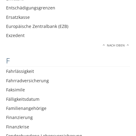
Entschädigungsgrenzen
Ersatzkasse
Europäische Zentralbank (EZB)
Exzedent
NACH OBEN
F
Fahrlässigkeit
Fahrradversicherung
Faksimile
Fälligkeitsdatum
Familienangehörige
Finanzierung
Finanzkrise
Fondgebundene Lebensversicherung