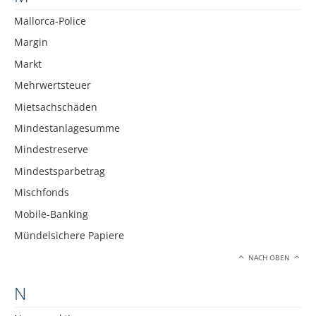
Mallorca-Police
Margin
Markt
Mehrwertsteuer
Mietsachschäden
Mindestanlagesumme
Mindestreserve
Mindestsparbetrag
Mischfonds
Mobile-Banking
Mündelsichere Papiere
NACH OBEN
N