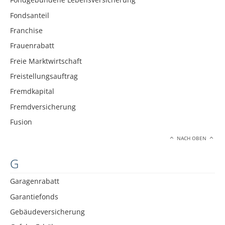
Fondsanteil
Franchise
Frauenrabatt
Freie Marktwirtschaft
Freistellungsauftrag
Fremdkapital
Fremdversicherung
Fusion
NACH OBEN
G
Garagenrabatt
Garantiefonds
Gebäudeversicherung