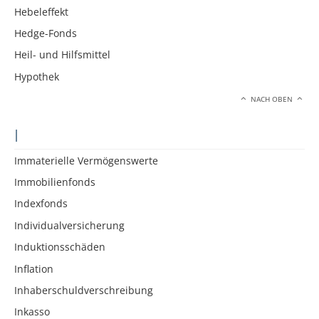
Hebeleffekt
Hedge-Fonds
Heil- und Hilfsmittel
Hypothek
NACH OBEN
I
Immaterielle Vermögenswerte
Immobilienfonds
Indexfonds
Individualversicherung
Induktionsschäden
Inflation
Inhaberschuldverschreibung
Inkasso