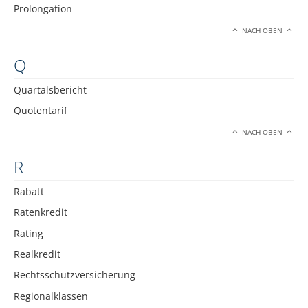
Prolongation
NACH OBEN
Q
Quartalsbericht
Quotentarif
NACH OBEN
R
Rabatt
Ratenkredit
Rating
Realkredit
Rechtsschutzversicherung
Regionalklassen