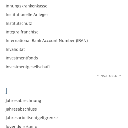
Innungskrankenkasse
Institutionelle Anleger
Institutschutz
Integralfranchise
International Bank Account Number (IBAN)
Invalidität
Investmentfonds
Investmentgesellschaft
NACH OBEN
J
Jahresabrechnung
Jahresabschluss
Jahresarbeitsentgeltgrenze
Jugendgirokonto