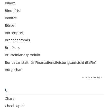
Bilanz
Bindefrist
Bonität
Börse
Börsenpreis
Branchenfonds
Briefkurs
Bruttoinlandsprodukt
Bundesanstalt für Finanzdienstleistungsaufsicht (BaFin)
Bürgschaft
NACH OBEN
C
Chart
Check-Up 35