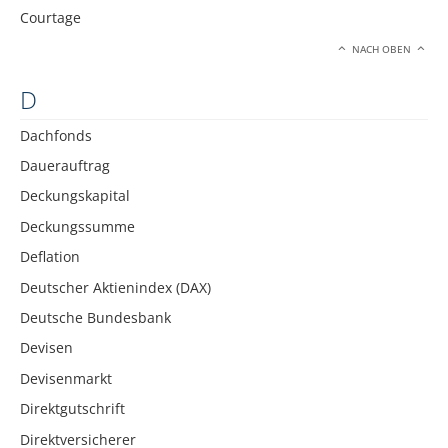
Courtage
NACH OBEN
D
Dachfonds
Dauerauftrag
Deckungskapital
Deckungssumme
Deflation
Deutscher Aktienindex (DAX)
Deutsche Bundesbank
Devisen
Devisenmarkt
Direktgutschrift
Direktversicherer