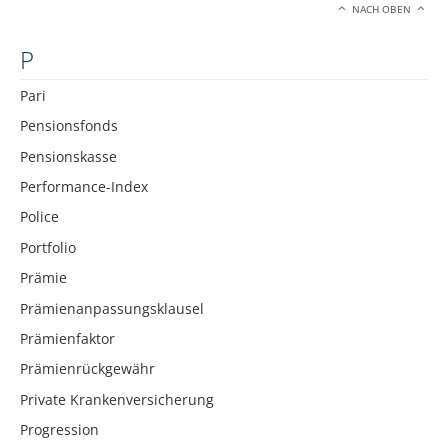
NACH OBEN
P
Pari
Pensionsfonds
Pensionskasse
Performance-Index
Police
Portfolio
Prämie
Prämienanpassungsklausel
Prämienfaktor
Prämienrückgewähr
Private Krankenversicherung
Progression