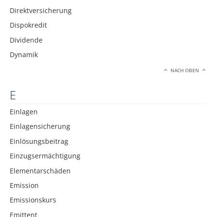
Direktversicherung
Dispokredit
Dividende
Dynamik
NACH OBEN
E
Einlagen
Einlagensicherung
Einlösungsbeitrag
Einzugsermächtigung
Elementarschäden
Emission
Emissionskurs
Emittent