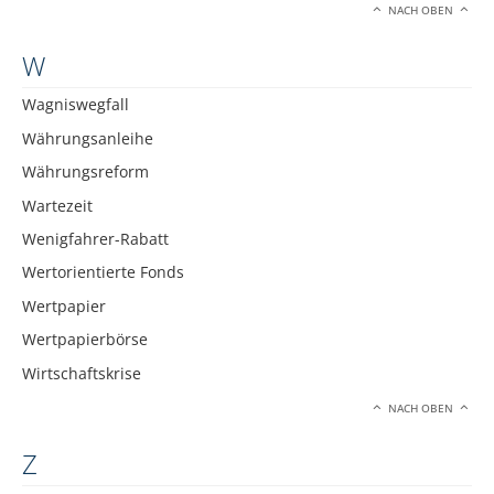
NACH OBEN
W
Wagniswegfall
Währungsanleihe
Währungsreform
Wartezeit
Wenigfahrer-Rabatt
Wertorientierte Fonds
Wertpapier
Wertpapierbörse
Wirtschaftskrise
NACH OBEN
Z