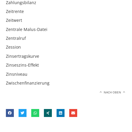
Zahlungsbilanz
Zeitrente
Zeitwert
Zentrale Malus-Datei
Zentralruf
Zession
Zinsertragskurve
Zinseszins-Effekt
Zinsniveau
Zwischenfinanzierung
NACH OBEN