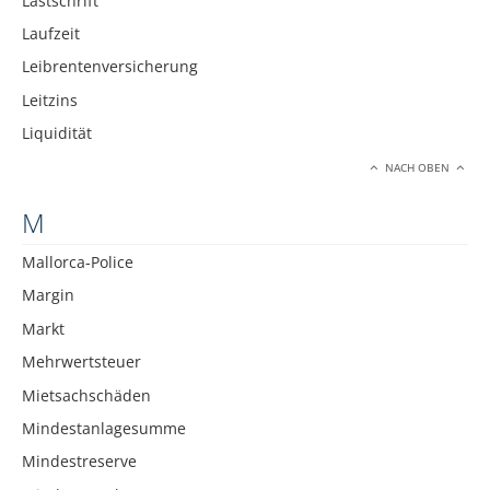
Lastschrift
Laufzeit
Leibrentenversicherung
Leitzins
Liquidität
NACH OBEN
M
Mallorca-Police
Margin
Markt
Mehrwertsteuer
Mietsachschäden
Mindestanlagesumme
Mindestreserve