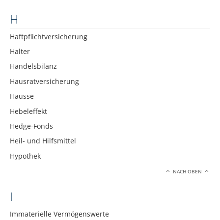
H
Haftpflichtversicherung
Halter
Handelsbilanz
Hausratversicherung
Hausse
Hebeleffekt
Hedge-Fonds
Heil- und Hilfsmittel
Hypothek
NACH OBEN
I
Immaterielle Vermögenswerte