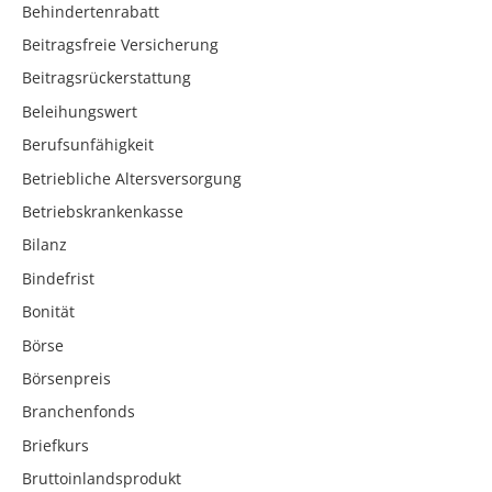
Behindertenrabatt
Beitragsfreie Versicherung
Beitragsrückerstattung
Beleihungswert
Berufsunfähigkeit
Betriebliche Altersversorgung
Betriebskrankenkasse
Bilanz
Bindefrist
Bonität
Börse
Börsenpreis
Branchenfonds
Briefkurs
Bruttoinlandsprodukt