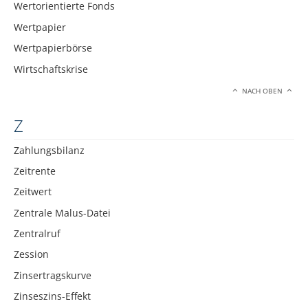
Wertorientierte Fonds
Wertpapier
Wertpapierbörse
Wirtschaftskrise
NACH OBEN
Z
Zahlungsbilanz
Zeitrente
Zeitwert
Zentrale Malus-Datei
Zentralruf
Zession
Zinsertragskurve
Zinseszins-Effekt