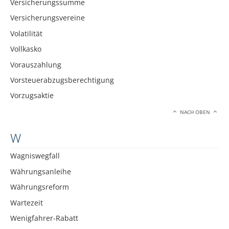
Versicherungssumme
Versicherungsvereine
Volatilität
Vollkasko
Vorauszahlung
Vorsteuerabzugsberechtigung
Vorzugsaktie
NACH OBEN
W
Wagniswegfall
Währungsanleihe
Währungsreform
Wartezeit
Wenigfahrer-Rabatt