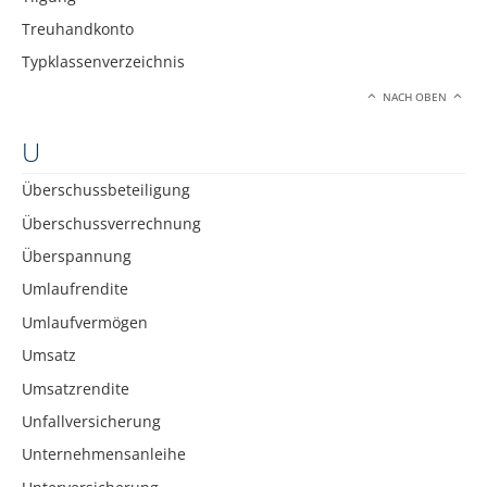
Treuhandkonto
Typklassenverzeichnis
NACH OBEN
U
Überschussbeteiligung
Überschussverrechnung
Überspannung
Umlaufrendite
Umlaufvermögen
Umsatz
Umsatzrendite
Unfallversicherung
Unternehmensanleihe