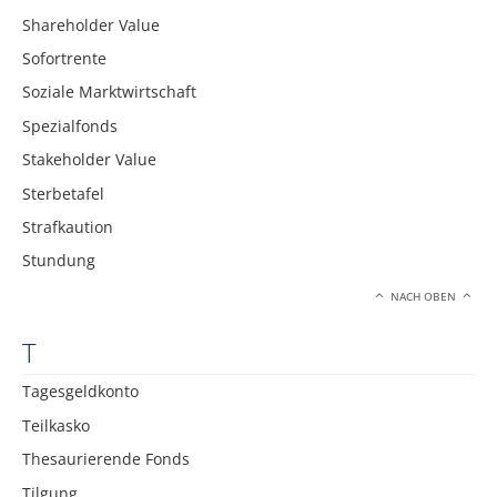
Shareholder Value
Sofortrente
Soziale Marktwirtschaft
Spezialfonds
Stakeholder Value
Sterbetafel
Strafkaution
Stundung
NACH OBEN
T
Tagesgeldkonto
Teilkasko
Thesaurierende Fonds
Tilgung