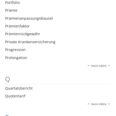
Portfolio
Prämie
Prämienanpassungsklausel
Prämienfaktor
Prämienrückgewähr
Private Krankenversicherung
Progression
Prolongation
NACH OBEN
Q
Quartalsbericht
Quotentarif
NACH OBEN