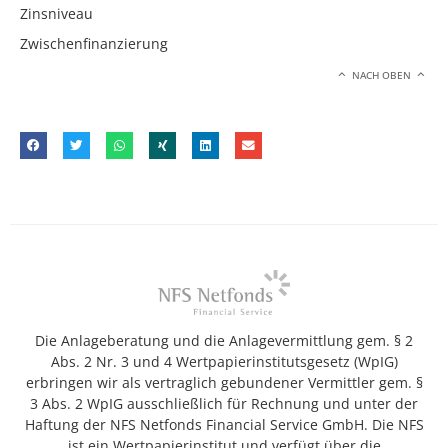
Zinsniveau
Zwischenfinanzierung
NACH OBEN
Die Anlageberatung und die Anlagevermittlung gem. § 2
Abs. 2 Nr. 3 und 4 Wertpapierinstitutsgesetz (WpIG)
erbringen wir als vertraglich gebundener Vermittler gem. §
3 Abs. 2 WpIG ausschließlich für Rechnung und unter der
Haftung der NFS Netfonds Financial Service GmbH. Die NFS
ist ein Wertpapierinstitut und verfügt über die