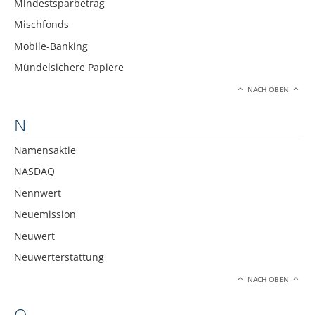
Mindestsparbetrag
Mischfonds
Mobile-Banking
Mündelsichere Papiere
NACH OBEN
N
Namensaktie
NASDAQ
Nennwert
Neuemission
Neuwert
Neuwerterstattung
NACH OBEN
O