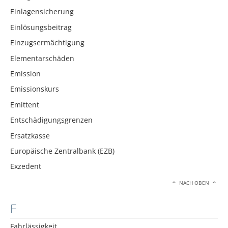
Einlagensicherung
Einlösungsbeitrag
Einzugsermächtigung
Elementarschäden
Emission
Emissionskurs
Emittent
Entschädigungsgrenzen
Ersatzkasse
Europäische Zentralbank (EZB)
Exzedent
NACH OBEN
F
Fahrlässigkeit