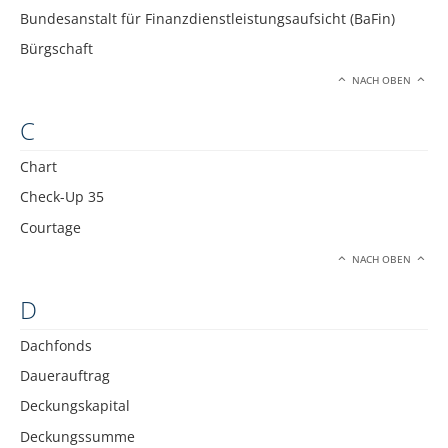
Bundesanstalt für Finanzdienstleistungsaufsicht (BaFin)
Bürgschaft
NACH OBEN
C
Chart
Check-Up 35
Courtage
NACH OBEN
D
Dachfonds
Dauerauftrag
Deckungskapital
Deckungssumme