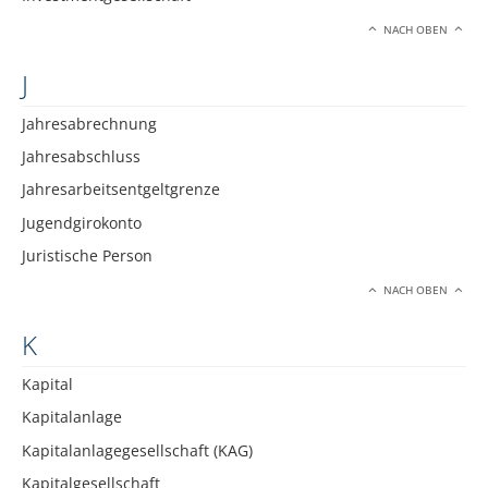
NACH OBEN
J
Jahresabrechnung
Jahresabschluss
Jahresarbeitsentgeltgrenze
Jugendgirokonto
Juristische Person
NACH OBEN
K
Kapital
Kapitalanlage
Kapitalanlagegesellschaft (KAG)
Kapitalgesellschaft