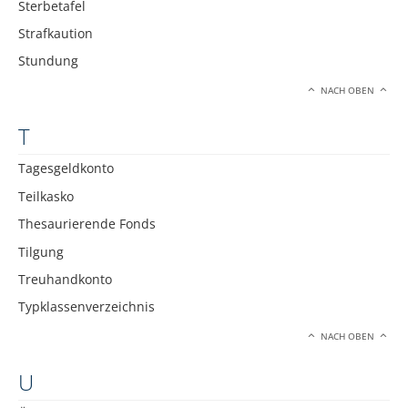
Sterbetafel
Strafkaution
Stundung
NACH OBEN
T
Tagesgeldkonto
Teilkasko
Thesaurierende Fonds
Tilgung
Treuhandkonto
Typklassenverzeichnis
NACH OBEN
U