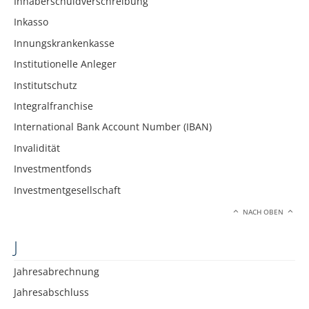
Inhaberschuldverschreibung
Inkasso
Innungskrankenkasse
Institutionelle Anleger
Institutschutz
Integralfranchise
International Bank Account Number (IBAN)
Invalidität
Investmentfonds
Investmentgesellschaft
NACH OBEN
J
Jahresabrechnung
Jahresabschluss