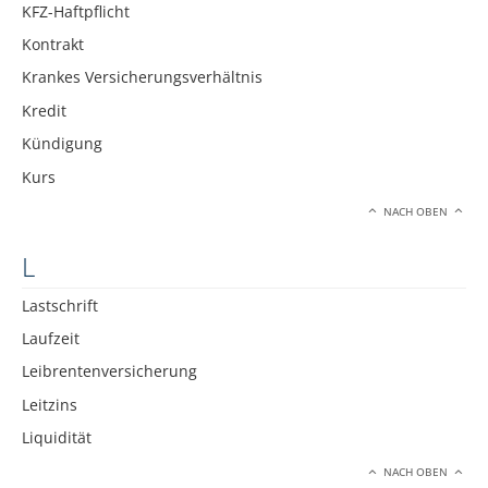
KFZ-Haftpflicht
Kontrakt
Krankes Versicherungsverhältnis
Kredit
Kündigung
Kurs
NACH OBEN
L
Lastschrift
Laufzeit
Leibrentenversicherung
Leitzins
Liquidität
NACH OBEN