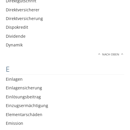
Direktgutschrift
Direktversicherer
Direktversicherung
Dispokredit
Dividende
Dynamik
NACH OBEN
E
Einlagen
Einlagensicherung
Einlösungsbeitrag
Einzugsermächtigung
Elementarschäden
Emission