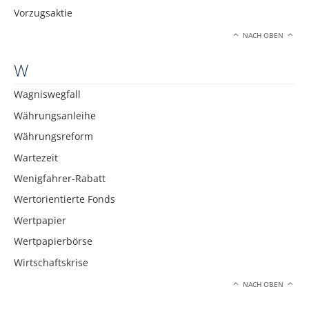
Vorzugsaktie
NACH OBEN
W
Wagniswegfall
Währungsanleihe
Währungsreform
Wartezeit
Wenigfahrer-Rabatt
Wertorientierte Fonds
Wertpapier
Wertpapierbörse
Wirtschaftskrise
NACH OBEN