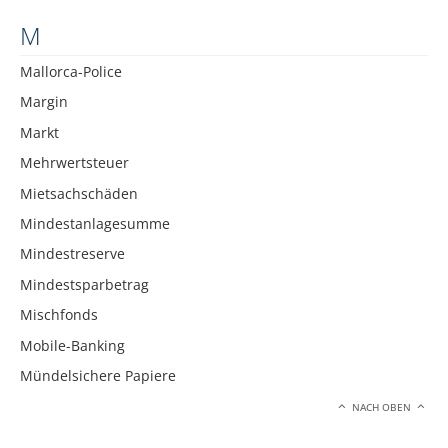
M
Mallorca-Police
Margin
Markt
Mehrwertsteuer
Mietsachschäden
Mindestanlagesumme
Mindestreserve
Mindestsparbetrag
Mischfonds
Mobile-Banking
Mündelsichere Papiere
NACH OBEN