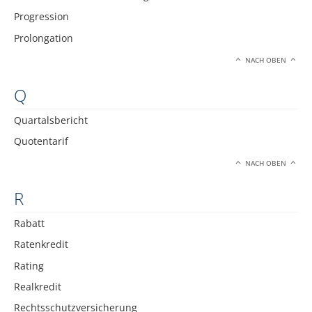
Progression
Prolongation
NACH OBEN
Q
Quartalsbericht
Quotentarif
NACH OBEN
R
Rabatt
Ratenkredit
Rating
Realkredit
Rechtsschutzversicherung