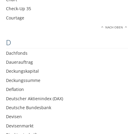
Check-Up 35
Courtage
NACH OBEN
D
Dachfonds
Dauerauftrag
Deckungskapital
Deckungssumme
Deflation
Deutscher Aktienindex (DAX)
Deutsche Bundesbank
Devisen
Devisenmarkt