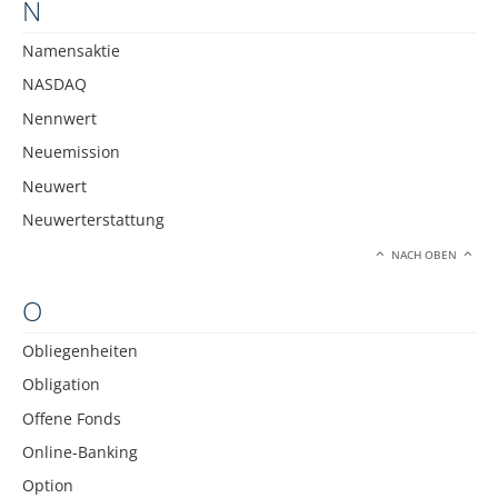
N
Namensaktie
NASDAQ
Nennwert
Neuemission
Neuwert
Neuwerterstattung
NACH OBEN
O
Obliegenheiten
Obligation
Offene Fonds
Online-Banking
Option