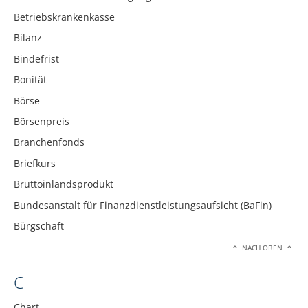
Betriebskrankenkasse
Bilanz
Bindefrist
Bonität
Börse
Börsenpreis
Branchenfonds
Briefkurs
Bruttoinlandsprodukt
Bundesanstalt für Finanzdienstleistungsaufsicht (BaFin)
Bürgschaft
NACH OBEN
C
Chart