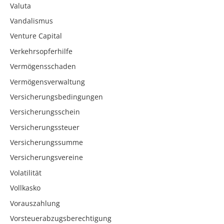
Valuta
Vandalismus
Venture Capital
Verkehrsopferhilfe
Vermögensschaden
Vermögensverwaltung
Versicherungsbedingungen
Versicherungsschein
Versicherungssteuer
Versicherungssumme
Versicherungsvereine
Volatilität
Vollkasko
Vorauszahlung
Vorsteuerabzugsberechtigung