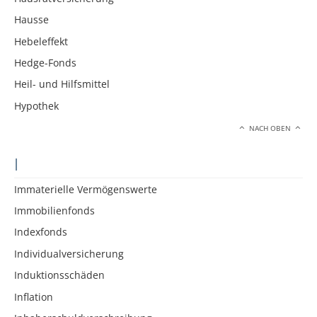
Hausse
Hebeleffekt
Hedge-Fonds
Heil- und Hilfsmittel
Hypothek
NACH OBEN
I
Immaterielle Vermögenswerte
Immobilienfonds
Indexfonds
Individualversicherung
Induktionsschäden
Inflation