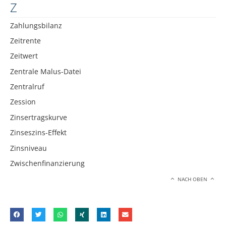
Z
Zahlungsbilanz
Zeitrente
Zeitwert
Zentrale Malus-Datei
Zentralruf
Zession
Zinsertragskurve
Zinseszins-Effekt
Zinsniveau
Zwischenfinanzierung
NACH OBEN