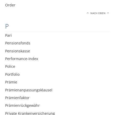
Order
NACH OBEN
P
Pari
Pensionsfonds
Pensionskasse
Performance-Index
Police
Portfolio
Prämie
Prämienanpassungsklausel
Prämienfaktor
Prämienrückgewähr
Private Krankenversicherung