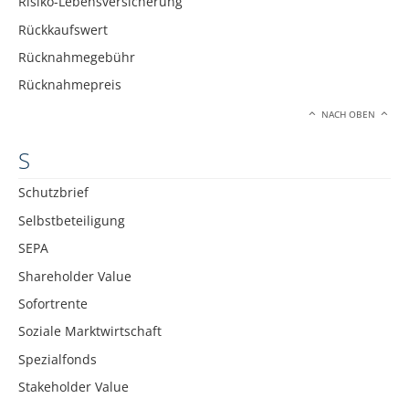
Risiko-Lebensversicherung
Rückkaufswert
Rücknahmegebühr
Rücknahmepreis
NACH OBEN
S
Schutzbrief
Selbstbeteiligung
SEPA
Shareholder Value
Sofortrente
Soziale Marktwirtschaft
Spezialfonds
Stakeholder Value