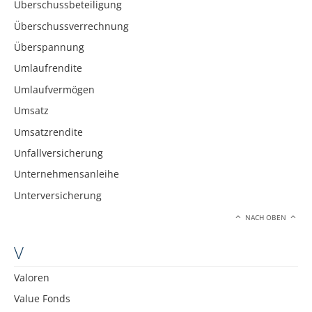
Überschussbeteiligung
Überschussverrechnung
Überspannung
Umlaufrendite
Umlaufvermögen
Umsatz
Umsatzrendite
Unfallversicherung
Unternehmensanleihe
Unterversicherung
NACH OBEN
V
Valoren
Value Fonds