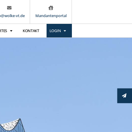
o@wolke-vt.de
Mandantenportal
RTES
KONTAKT
LOGIN