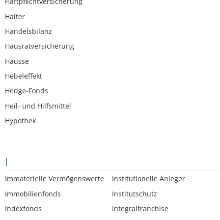
Haftpflichtversicherung
Halter
Handelsbilanz
Hausratversicherung
Hausse
Hebeleffekt
Hedge-Fonds
Heil- und Hilfsmittel
Hypothek
I
Immaterielle Vermögenswerte
Institutionelle Anleger
Immobilienfonds
Institutschutz
Indexfonds
Integralfranchise