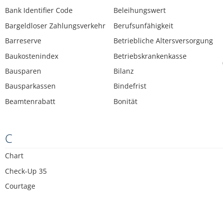
Bank Identifier Code
Beleihungswert
Bargeldloser Zahlungsverkehr
Berufsunfähigkeit
Barreserve
Betriebliche Altersversorgung
Baukostenindex
Betriebskrankenkasse
Bausparen
Bilanz
Bausparkassen
Bindefrist
Beamtenrabatt
Bonität
C
Chart
Check-Up 35
Courtage