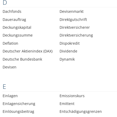
D
Dachfonds
Devisenmarkt
Dauerauftrag
Direktgutschrift
Deckungskapital
Direktversicherer
Deckungssumme
Direktversicherung
Deflation
Dispokredit
Deutscher Aktienindex (DAX)
Dividende
Deutsche Bundesbank
Dynamik
Devisen
E
Einlagen
Emissionskurs
Einlagensicherung
Emittent
Einlösungsbeitrag
Entschädigungsgrenzen