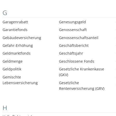
G
Garagenrabatt
Genesungsgeld
Garantiefonds
Genossenschaft
Gebäudeversicherung
Genossenschaftsanteil
Gefahr-Erhöhung
Geschäftsbericht
Geldmarktfonds
Geschäftsjahr
Geldmenge
Geschlossene Fonds
Geldpolitik
Gesetzliche Krankenkasse
(GKV)
Gemischte
Lebensversicherung
Gesetzliche
Rentenversicherung (GRV)
H