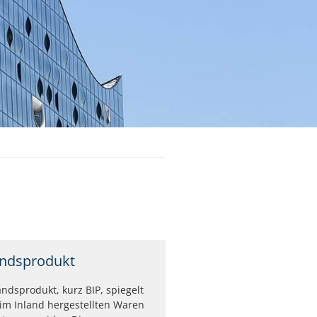
andsprodukt
andsprodukt, kurz BIP, spiegelt
im Inland hergestellten Waren