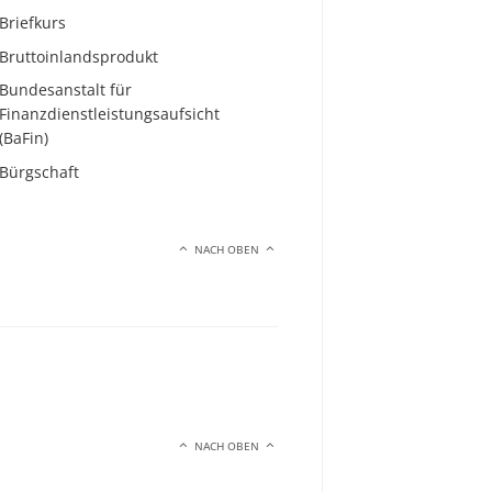
Briefkurs
Bruttoinlandsprodukt
Bundesanstalt für
Finanzdienstleistungsaufsicht
(BaFin)
Bürgschaft
NACH OBEN
NACH OBEN