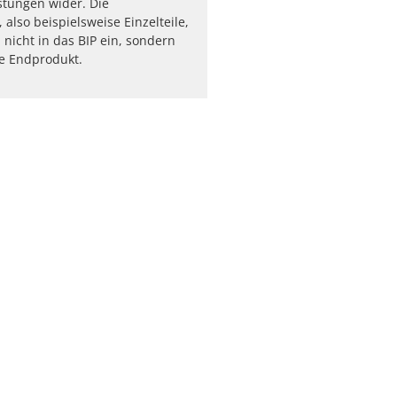
stungen wider. Die
 also beispielsweise Einzelteile,
 nicht in das BIP ein, sondern
ge Endprodukt.