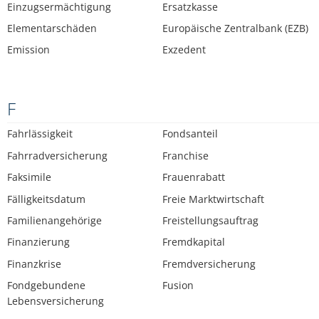
Einzugsermächtigung
Ersatzkasse
Elementarschäden
Europäische Zentralbank (EZB)
Emission
Exzedent
F
Fahrlässigkeit
Fondsanteil
Fahrradversicherung
Franchise
Faksimile
Frauenrabatt
Fälligkeitsdatum
Freie Marktwirtschaft
Familienangehörige
Freistellungsauftrag
Finanzierung
Fremdkapital
Finanzkrise
Fremdversicherung
Fondgebundene
Fusion
Lebensversicherung