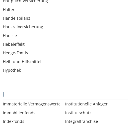
Haftpflichtversicherung
Halter
Handelsbilanz
Hausratversicherung
Hausse
Hebeleffekt
Hedge-Fonds
Heil- und Hilfsmittel
Hypothek
I
Immaterielle Vermögenswerte
Institutionelle Anleger
Immobilienfonds
Institutschutz
Indexfonds
Integralfranchise