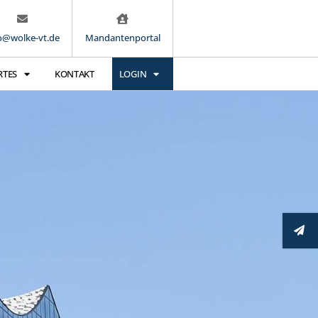
o@wolke-vt.de
Mandantenportal
RTES
KONTAKT
LOGIN