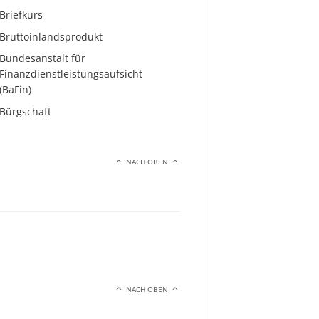
Briefkurs
Bruttoinlandsprodukt
Bundesanstalt für
Finanzdienstleistungsaufsicht
(BaFin)
Bürgschaft
NACH OBEN
NACH OBEN