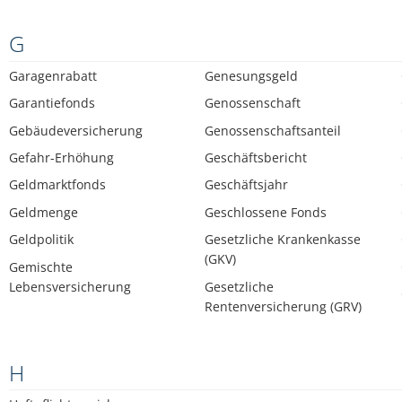
G
Garagenrabatt
Genesungsgeld
Garantiefonds
Genossenschaft
Gebäudeversicherung
Genossenschaftsanteil
Gefahr-Erhöhung
Geschäftsbericht
Geldmarktfonds
Geschäftsjahr
Geldmenge
Geschlossene Fonds
Geldpolitik
Gesetzliche Krankenkasse
(GKV)
Gemischte
Lebensversicherung
Gesetzliche
Rentenversicherung (GRV)
H