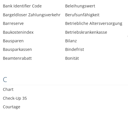
Bank Identifier Code
Beleihungswert
Bargeldloser Zahlungsverkehr
Berufsunfähigkeit
Barreserve
Betriebliche Altersversorgung
Baukostenindex
Betriebskrankenkasse
Bausparen
Bilanz
Bausparkassen
Bindefrist
Beamtenrabatt
Bonität
C
Chart
Check-Up 35
Courtage