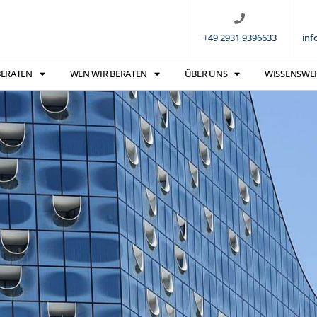
+49 2931 9396633
inf
BERATEN
WEN WIR BERATEN
ÜBER UNS
WISSENSWE