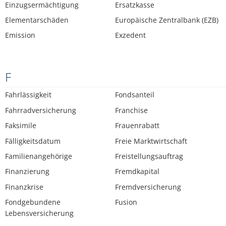
Einzugsermächtigung
Ersatzkasse
Elementarschäden
Europäische Zentralbank (EZB)
Emission
Exzedent
F
Fahrlässigkeit
Fondsanteil
Fahrradversicherung
Franchise
Faksimile
Frauenrabatt
Fälligkeitsdatum
Freie Marktwirtschaft
Familienangehörige
Freistellungsauftrag
Finanzierung
Fremdkapital
Finanzkrise
Fremdversicherung
Fondgebundene
Fusion
Lebensversicherung