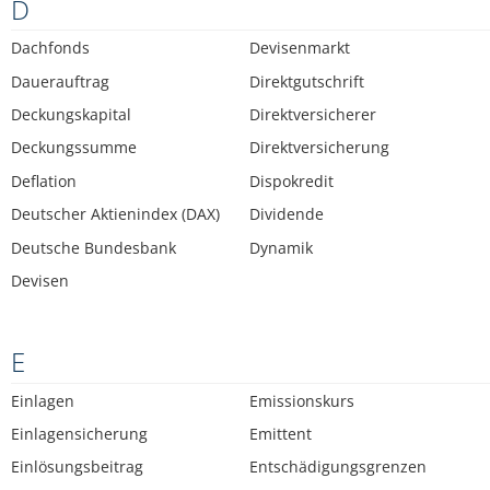
D
Dachfonds
Devisenmarkt
Dauerauftrag
Direktgutschrift
Deckungskapital
Direktversicherer
Deckungssumme
Direktversicherung
Deflation
Dispokredit
Deutscher Aktienindex (DAX)
Dividende
Deutsche Bundesbank
Dynamik
Devisen
E
Einlagen
Emissionskurs
Einlagensicherung
Emittent
Einlösungsbeitrag
Entschädigungsgrenzen