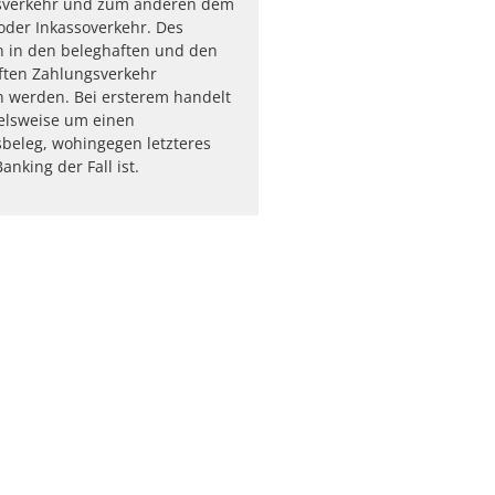
sverkehr und zum anderen dem
oder Inkassoverkehr. Des
n in den beleghaften und den
ften Zahlungsverkehr
 werden. Bei ersterem handelt
ielsweise um einen
beleg, wohingegen letzteres
nking der Fall ist.