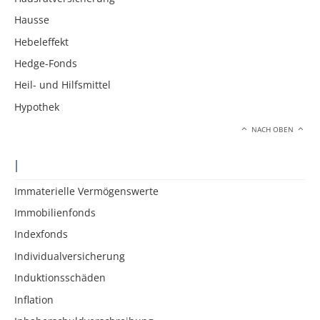
Hausse
Hebeleffekt
Hedge-Fonds
Heil- und Hilfsmittel
Hypothek
NACH OBEN
I
Immaterielle Vermögenswerte
Immobilienfonds
Indexfonds
Individualversicherung
Induktionsschäden
Inflation