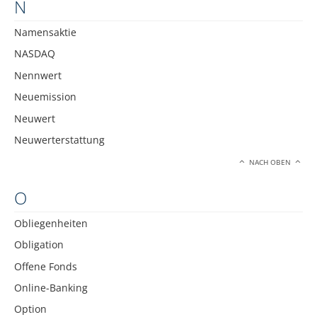
N
Namensaktie
NASDAQ
Nennwert
Neuemission
Neuwert
Neuwerterstattung
NACH OBEN
O
Obliegenheiten
Obligation
Offene Fonds
Online-Banking
Option