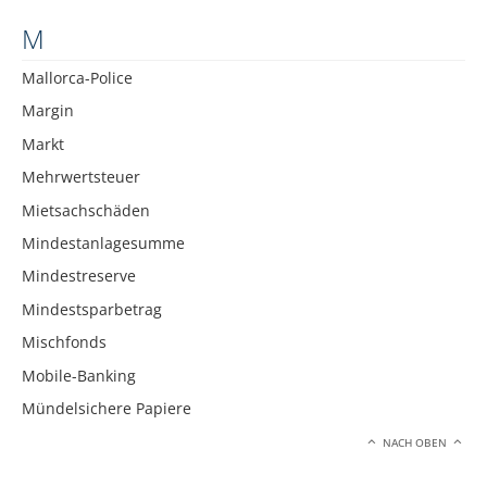
M
Mallorca-Police
Margin
Markt
Mehrwertsteuer
Mietsachschäden
Mindestanlagesumme
Mindestreserve
Mindestsparbetrag
Mischfonds
Mobile-Banking
Mündelsichere Papiere
NACH OBEN