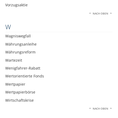
Vorzugsaktie
NACH OBEN
W
Wagniswegfall
Währungsanleihe
Währungsreform
Wartezeit
Wenigfahrer-Rabatt
Wertorientierte Fonds
Wertpapier
Wertpapierbörse
Wirtschaftskrise
NACH OBEN