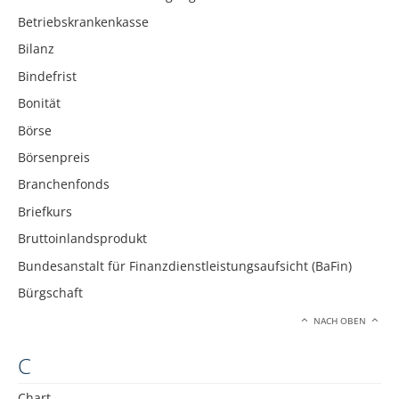
Betriebskrankenkasse
Bilanz
Bindefrist
Bonität
Börse
Börsenpreis
Branchenfonds
Briefkurs
Bruttoinlandsprodukt
Bundesanstalt für Finanzdienstleistungsaufsicht (BaFin)
Bürgschaft
NACH OBEN
C
Chart