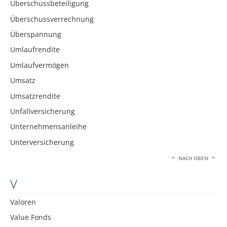
Überschussbeteiligung
Überschussverrechnung
Überspannung
Umlaufrendite
Umlaufvermögen
Umsatz
Umsatzrendite
Unfallversicherung
Unternehmensanleihe
Unterversicherung
NACH OBEN
V
Valoren
Value Fonds