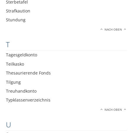
Sterbetafel
Strafkaution
Stundung
NACH OBEN
T
Tagesgeldkonto
Teilkasko
Thesaurierende Fonds
Tilgung
Treuhandkonto
Typklassenverzeichnis
NACH OBEN
U