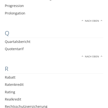
Progression
Prolongation
NACH OBEN
Q
Quartalsbericht
Quotentarif
NACH OBEN
R
Rabatt
Ratenkredit
Rating
Realkredit
Rechtsschutzversicherung