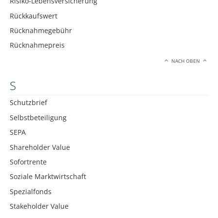
Risiko-Lebensversicherung
Rückkaufswert
Rücknahmegebühr
Rücknahmepreis
NACH OBEN
S
Schutzbrief
Selbstbeteiligung
SEPA
Shareholder Value
Sofortrente
Soziale Marktwirtschaft
Spezialfonds
Stakeholder Value