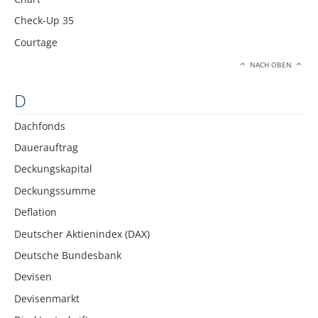
Check-Up 35
Courtage
NACH OBEN
D
Dachfonds
Dauerauftrag
Deckungskapital
Deckungssumme
Deflation
Deutscher Aktienindex (DAX)
Deutsche Bundesbank
Devisen
Devisenmarkt