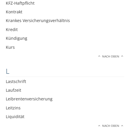
KFZ-Haftpflicht
Kontrakt
Krankes Versicherungsverhältnis
Kredit
Kündigung
Kurs
NACH OBEN
L
Lastschrift
Laufzeit
Leibrentenversicherung
Leitzins
Liquidität
NACH OBEN