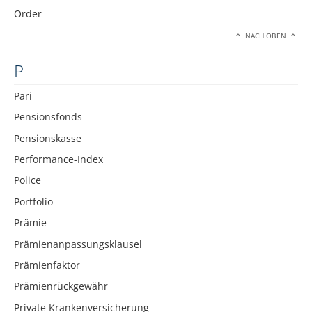
Order
NACH OBEN
P
Pari
Pensionsfonds
Pensionskasse
Performance-Index
Police
Portfolio
Prämie
Prämienanpassungsklausel
Prämienfaktor
Prämienrückgewähr
Private Krankenversicherung