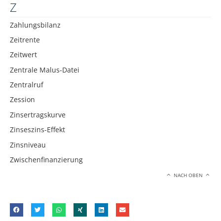
Z
Zahlungsbilanz
Zeitrente
Zeitwert
Zentrale Malus-Datei
Zentralruf
Zession
Zinsertragskurve
Zinseszins-Effekt
Zinsniveau
Zwischenfinanzierung
NACH OBEN