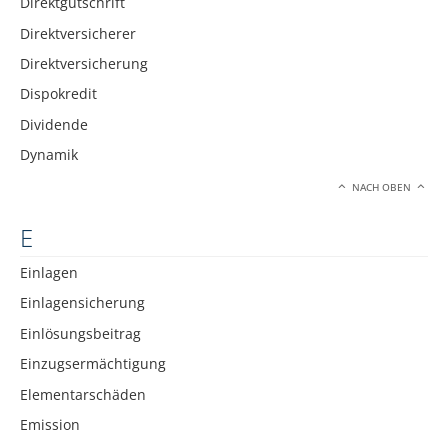
Direktgutschrift
Direktversicherer
Direktversicherung
Dispokredit
Dividende
Dynamik
NACH OBEN
E
Einlagen
Einlagensicherung
Einlösungsbeitrag
Einzugsermächtigung
Elementarschäden
Emission