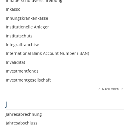
Inhaberschuldverschreibung
Inkasso
Innungskrankenkasse
Institutionelle Anleger
Institutschutz
Integralfranchise
International Bank Account Number (IBAN)
Invalidität
Investmentfonds
Investmentgesellschaft
NACH OBEN
J
Jahresabrechnung
Jahresabschluss