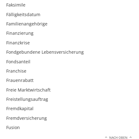
Faksimile
Fälligkeitsdatum
Familienangehörige
Finanzierung
Finanzkrise
Fondgebundene Lebensversicherung
Fondsanteil
Franchise
Frauenrabatt
Freie Marktwirtschaft
Freistellungsauftrag
Fremdkapital
Fremdversicherung
Fusion
NACH OBEN