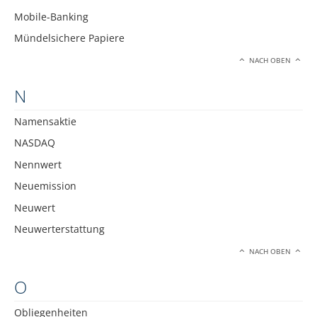
Mobile-Banking
Mündelsichere Papiere
NACH OBEN
N
Namensaktie
NASDAQ
Nennwert
Neuemission
Neuwert
Neuwerterstattung
NACH OBEN
O
Obliegenheiten