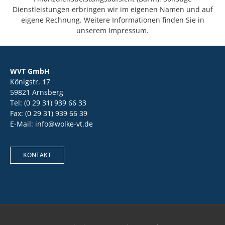
Dienstleistungen erbringen wir im eigenen Namen und auf
eigene Rechnung. Weitere Informationen finden Sie in
unserem Impressum.
WVT GmbH
Königstr. 17
59821 Arnsberg
Tel: (0 29 31) 939 66 33
Fax: (0 29 31) 939 66 39
E-Mail: info@wolke-vt.de
KONTAKT