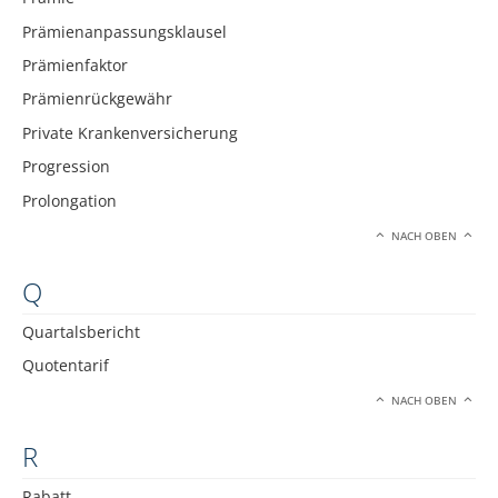
Prämienanpassungsklausel
Prämienfaktor
Prämienrückgewähr
Private Krankenversicherung
Progression
Prolongation
NACH OBEN
Q
Quartalsbericht
Quotentarif
NACH OBEN
R
Rabatt