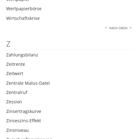
Wertpapierbörse
Wirtschaftskrise
NACH OBEN
Z
Zahlungsbilanz
Zeitrente
Zeitwert
Zentrale Malus-Datei
Zentralruf
Zession
Zinsertragskurve
Zinseszins-Effekt
Zinsniveau