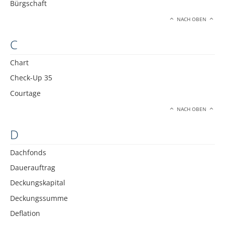
Bürgschaft
NACH OBEN
C
Chart
Check-Up 35
Courtage
NACH OBEN
D
Dachfonds
Dauerauftrag
Deckungskapital
Deckungssumme
Deflation