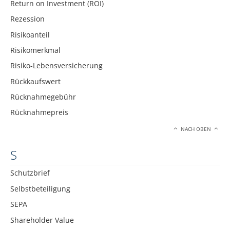
Return on Investment (ROI)
Rezession
Risikoanteil
Risikomerkmal
Risiko-Lebensversicherung
Rückkaufswert
Rücknahmegebühr
Rücknahmepreis
NACH OBEN
S
Schutzbrief
Selbstbeteiligung
SEPA
Shareholder Value