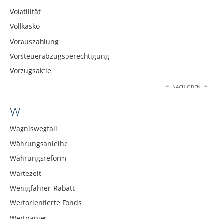
Volatilität
Vollkasko
Vorauszahlung
Vorsteuerabzugsberechtigung
Vorzugsaktie
NACH OBEN
W
Wagniswegfall
Währungsanleihe
Währungsreform
Wartezeit
Wenigfahrer-Rabatt
Wertorientierte Fonds
Wertpapier