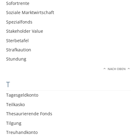
Sofortrente
Soziale Marktwirtschaft
Spezialfonds
Stakeholder Value
Sterbetafel
Strafkaution
Stundung
NACH OBEN
T
Tagesgeldkonto
Teilkasko
Thesaurierende Fonds
Tilgung
Treuhandkonto