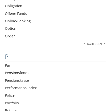
Obligation
Offene Fonds
Online-Banking
Option
Order
NACH OBEN
P
Pari
Pensionsfonds
Pensionskasse
Performance-Index
Police
Portfolio
Prämie