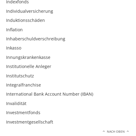
Indexfonds
Individualversicherung
Induktionsschäden
Inflation
Inhaberschuldverschreibung
Inkasso
Innungskrankenkasse
Institutionelle Anleger
Institutschutz
Integralfranchise
International Bank Account Number (IBAN)
Invalidität
Investmentfonds
Investmentgesellschaft
NACH OBEN