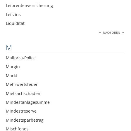
Leibrentenversicherung
Leitzins
Liquidität
NACH OBEN
M
Mallorca-Police
Margin
Markt
Mehrwertsteuer
Mietsachschäden
Mindestanlagesumme
Mindestreserve
Mindestsparbetrag
Mischfonds