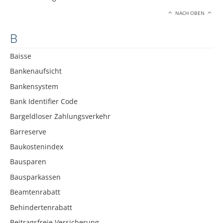
NACH OBEN
B
Baisse
Bankenaufsicht
Bankensystem
Bank Identifier Code
Bargeldloser Zahlungsverkehr
Barreserve
Baukostenindex
Bausparen
Bausparkassen
Beamtenrabatt
Behindertenrabatt
Beitragsfreie Versicherung