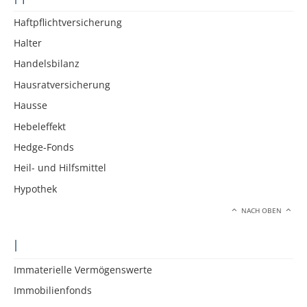
Haftpflichtversicherung
Halter
Handelsbilanz
Hausratversicherung
Hausse
Hebeleffekt
Hedge-Fonds
Heil- und Hilfsmittel
Hypothek
NACH OBEN
I
Immaterielle Vermögenswerte
Immobilienfonds