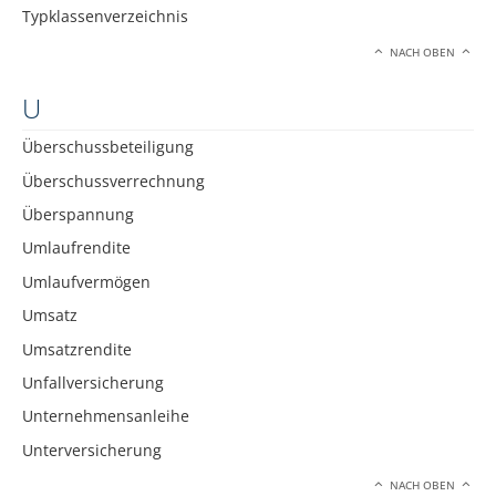
Typklassenverzeichnis
NACH OBEN
U
Überschussbeteiligung
Überschussverrechnung
Überspannung
Umlaufrendite
Umlaufvermögen
Umsatz
Umsatzrendite
Unfallversicherung
Unternehmensanleihe
Unterversicherung
NACH OBEN