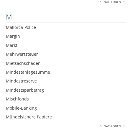
NACH OBEN
M
Mallorca-Police
Margin
Markt
Mehrwertsteuer
Mietsachschäden
Mindestanlagesumme
Mindestreserve
Mindestsparbetrag
Mischfonds
Mobile-Banking
Mündelsichere Papiere
NACH OBEN