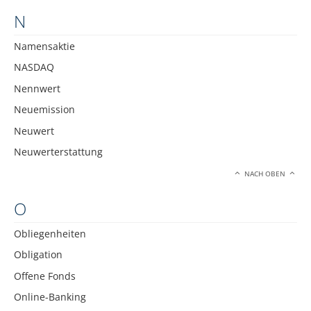
N
Namensaktie
NASDAQ
Nennwert
Neuemission
Neuwert
Neuwerterstattung
NACH OBEN
O
Obliegenheiten
Obligation
Offene Fonds
Online-Banking