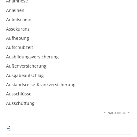
Anamnese
Anleihen
Anteilschein
Assekuranz
Aufhebung
Aufschubzeit
Ausbildungsversicherung
Außenversicherung
Ausgabeaufschlag
Auslandsreise-Krankversicherung
Ausschlüsse
Ausschüttung
NACH OBEN
B