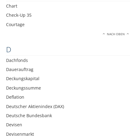
Chart
Check-Up 35
Courtage
NACH OBEN
D
Dachfonds
Dauerauftrag
Deckungskapital
Deckungssumme
Deflation
Deutscher Aktienindex (DAX)
Deutsche Bundesbank
Devisen
Devisenmarkt