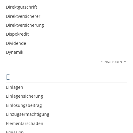
Direktgutschrift
Direktversicherer
Direktversicherung
Dispokredit
Dividende
Dynamik
NACH OBEN
E
Einlagen
Einlagensicherung
Einlösungsbeitrag
Einzugsermächtigung
Elementarschäden
Emission