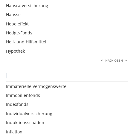
Hausratversicherung
Hausse
Hebeleffekt
Hedge-Fonds
Heil- und Hilfsmittel
Hypothek
NACH OBEN
I
Immaterielle Vermögenswerte
Immobilienfonds
Indexfonds
Individualversicherung
Induktionsschäden
Inflation