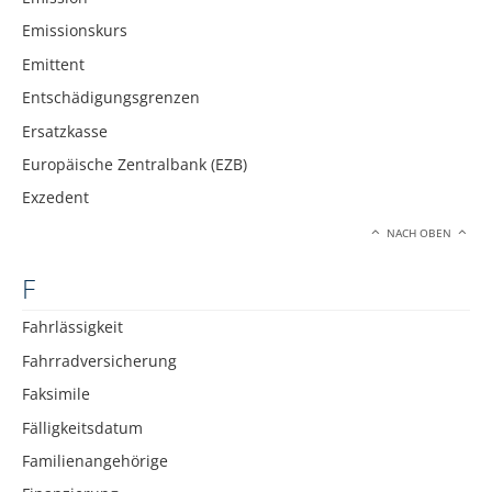
Emissionskurs
Emittent
Entschädigungsgrenzen
Ersatzkasse
Europäische Zentralbank (EZB)
Exzedent
NACH OBEN
F
Fahrlässigkeit
Fahrradversicherung
Faksimile
Fälligkeitsdatum
Familienangehörige