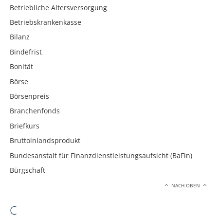
Betriebliche Altersversorgung
Betriebskrankenkasse
Bilanz
Bindefrist
Bonität
Börse
Börsenpreis
Branchenfonds
Briefkurs
Bruttoinlandsprodukt
Bundesanstalt für Finanzdienstleistungsaufsicht (BaFin)
Bürgschaft
NACH OBEN
C