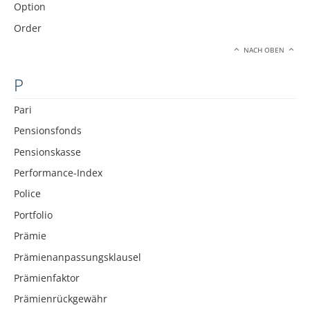
Option
Order
NACH OBEN
P
Pari
Pensionsfonds
Pensionskasse
Performance-Index
Police
Portfolio
Prämie
Prämienanpassungsklausel
Prämienfaktor
Prämienrückgewähr