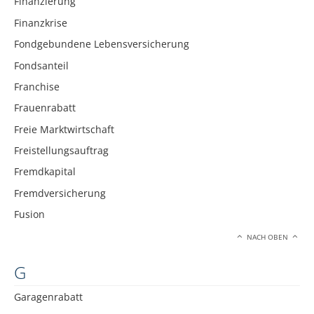
Finanzierung
Finanzkrise
Fondgebundene Lebensversicherung
Fondsanteil
Franchise
Frauenrabatt
Freie Marktwirtschaft
Freistellungsauftrag
Fremdkapital
Fremdversicherung
Fusion
NACH OBEN
G
Garagenrabatt