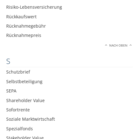
Risiko-Lebensversicherung
Rückkaufswert
Rücknahmegebühr
Rücknahmepreis
NACH OBEN
S
Schutzbrief
Selbstbeteiligung
SEPA
Shareholder Value
Sofortrente
Soziale Marktwirtschaft
Spezialfonds
Stakeholder Value