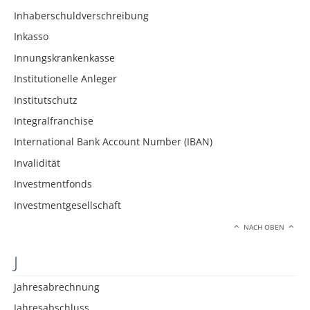
Inhaberschuldverschreibung
Inkasso
Innungskrankenkasse
Institutionelle Anleger
Institutschutz
Integralfranchise
International Bank Account Number (IBAN)
Invalidität
Investmentfonds
Investmentgesellschaft
NACH OBEN
J
Jahresabrechnung
Jahresabschluss