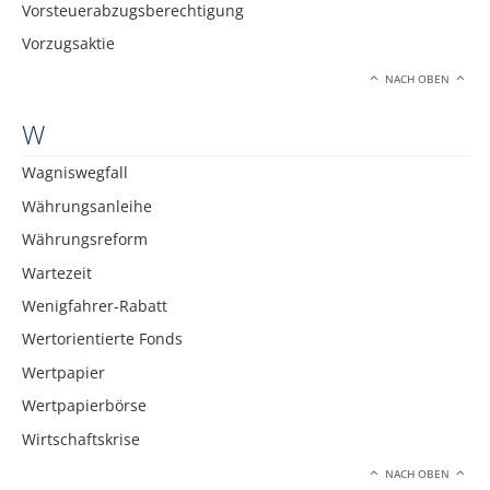
Vorsteuerabzugsberechtigung
Vorzugsaktie
NACH OBEN
W
Wagniswegfall
Währungsanleihe
Währungsreform
Wartezeit
Wenigfahrer-Rabatt
Wertorientierte Fonds
Wertpapier
Wertpapierbörse
Wirtschaftskrise
NACH OBEN