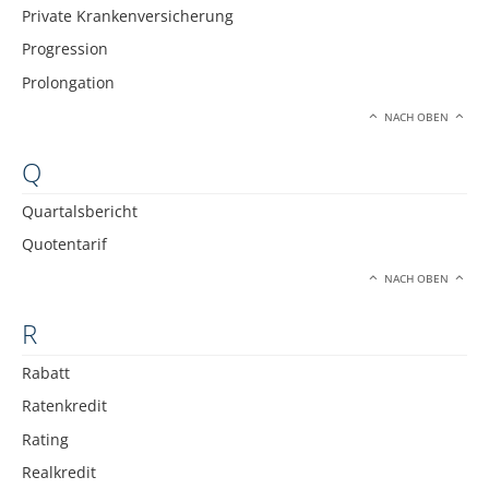
Private Krankenversicherung
Progression
Prolongation
NACH OBEN
Q
Quartalsbericht
Quotentarif
NACH OBEN
R
Rabatt
Ratenkredit
Rating
Realkredit