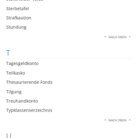
Sterbetafel
Strafkaution
Stundung
NACH OBEN
T
Tagesgeldkonto
Teilkasko
Thesaurierende Fonds
Tilgung
Treuhandkonto
Typklassenverzeichnis
NACH OBEN
U