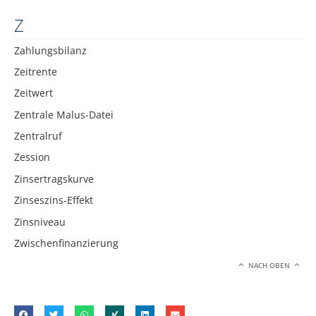
Z
Zahlungsbilanz
Zeitrente
Zeitwert
Zentrale Malus-Datei
Zentralruf
Zession
Zinsertragskurve
Zinseszins-Effekt
Zinsniveau
Zwischenfinanzierung
NACH OBEN