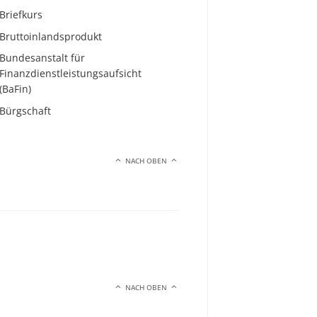
Briefkurs
Bruttoinlandsprodukt
Bundesanstalt für
Finanzdienstleistungsaufsicht
(BaFin)
Bürgschaft
NACH OBEN
NACH OBEN