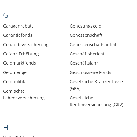
G
Garagenrabatt
Genesungsgeld
Garantiefonds
Genossenschaft
Gebäudeversicherung
Genossenschaftsanteil
Gefahr-Erhöhung
Geschäftsbericht
Geldmarktfonds
Geschäftsjahr
Geldmenge
Geschlossene Fonds
Geldpolitik
Gesetzliche Krankenkasse
(GKV)
Gemischte
Lebensversicherung
Gesetzliche
Rentenversicherung (GRV)
H