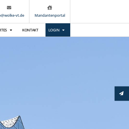
o@wolke-vt.de
Mandantenportal
RTES
KONTAKT
LOGIN