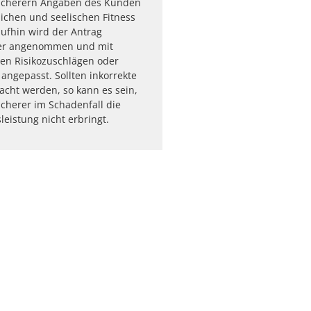
icherern Angaben des Kunden
lichen und seelischen Fitness
aufhin wird der Antrag
er angenommen und mit
en Risikozuschlägen oder
angepasst. Sollten inkorrekte
cht werden, so kann es sein,
icherer im Schadenfall die
leistung nicht erbringt.