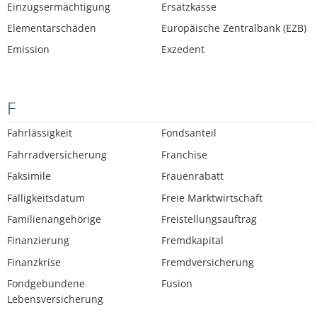
Einzugsermächtigung
Ersatzkasse
Elementarschäden
Europäische Zentralbank (EZB)
Emission
Exzedent
F
Fahrlässigkeit
Fondsanteil
Fahrradversicherung
Franchise
Faksimile
Frauenrabatt
Fälligkeitsdatum
Freie Marktwirtschaft
Familienangehörige
Freistellungsauftrag
Finanzierung
Fremdkapital
Finanzkrise
Fremdversicherung
Fondgebundene
Fusion
Lebensversicherung