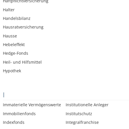
Haftpflichtversicherung
Halter
Handelsbilanz
Hausratversicherung
Hausse
Hebeleffekt
Hedge-Fonds
Heil- und Hilfsmittel
Hypothek
I
Immaterielle Vermögenswerte
Institutionelle Anleger
Immobilienfonds
Institutschutz
Indexfonds
Integralfranchise