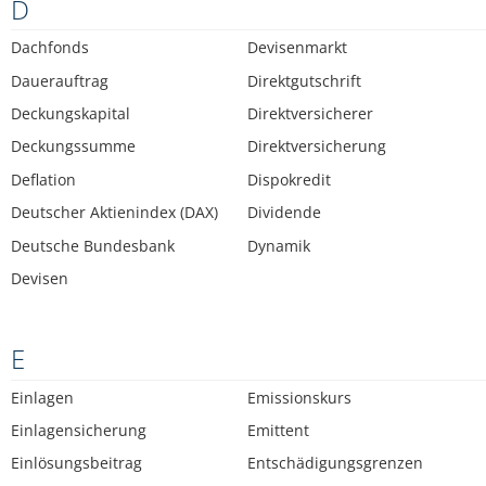
D
Dachfonds
Devisenmarkt
Dauerauftrag
Direktgutschrift
Deckungskapital
Direktversicherer
Deckungssumme
Direktversicherung
Deflation
Dispokredit
Deutscher Aktienindex (DAX)
Dividende
Deutsche Bundesbank
Dynamik
Devisen
E
Einlagen
Emissionskurs
Einlagensicherung
Emittent
Einlösungsbeitrag
Entschädigungsgrenzen