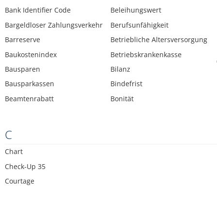
Bank Identifier Code
Beleihungswert
Bargeldloser Zahlungsverkehr
Berufsunfähigkeit
Barreserve
Betriebliche Altersversorgung
Baukostenindex
Betriebskrankenkasse
Bausparen
Bilanz
Bausparkassen
Bindefrist
Beamtenrabatt
Bonität
C
Chart
Check-Up 35
Courtage