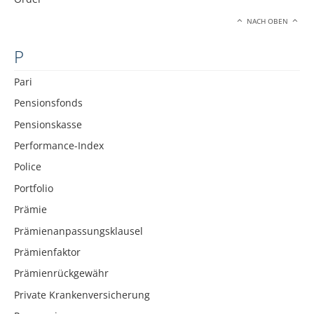
NACH OBEN
P
Pari
Pensionsfonds
Pensionskasse
Performance-Index
Police
Portfolio
Prämie
Prämienanpassungsklausel
Prämienfaktor
Prämienrückgewähr
Private Krankenversicherung