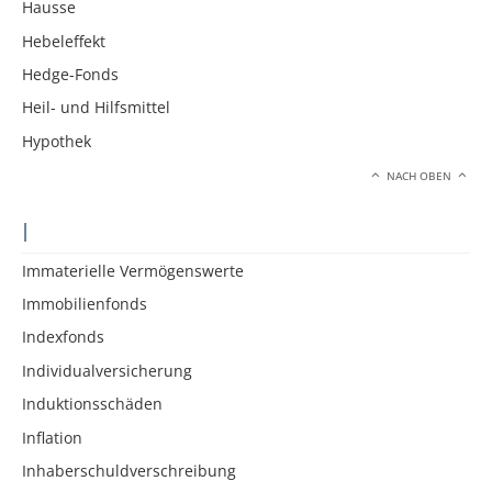
Hausse
Hebeleffekt
Hedge-Fonds
Heil- und Hilfsmittel
Hypothek
NACH OBEN
I
Immaterielle Vermögenswerte
Immobilienfonds
Indexfonds
Individualversicherung
Induktionsschäden
Inflation
Inhaberschuldverschreibung