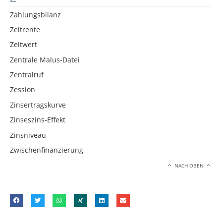
Zahlungsbilanz
Zeitrente
Zeitwert
Zentrale Malus-Datei
Zentralruf
Zession
Zinsertragskurve
Zinseszins-Effekt
Zinsniveau
Zwischenfinanzierung
NACH OBEN