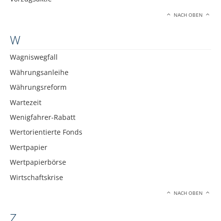
NACH OBEN
W
Wagniswegfall
Währungsanleihe
Währungsreform
Wartezeit
Wenigfahrer-Rabatt
Wertorientierte Fonds
Wertpapier
Wertpapierbörse
Wirtschaftskrise
NACH OBEN
Z