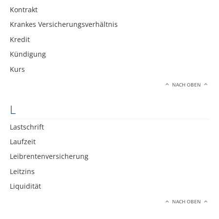
Kontrakt
Krankes Versicherungsverhältnis
Kredit
Kündigung
Kurs
NACH OBEN
L
Lastschrift
Laufzeit
Leibrentenversicherung
Leitzins
Liquidität
NACH OBEN