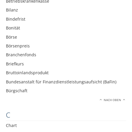
Betriebskrankenkasse
Bilanz
Bindefrist
Bonität
Börse
Börsenpreis
Branchenfonds
Briefkurs
Bruttoinlandsprodukt
Bundesanstalt für Finanzdienstleistungsaufsicht (BaFin)
Bürgschaft
NACH OBEN
C
Chart