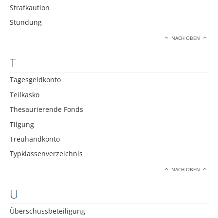
Strafkaution
Stundung
NACH OBEN
T
Tagesgeldkonto
Teilkasko
Thesaurierende Fonds
Tilgung
Treuhandkonto
Typklassenverzeichnis
NACH OBEN
U
Überschussbeteiligung