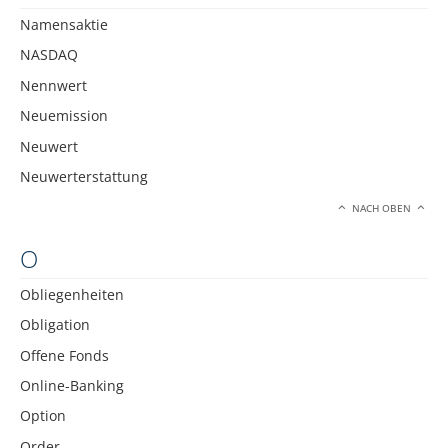
Namensaktie
NASDAQ
Nennwert
Neuemission
Neuwert
Neuwerterstattung
NACH OBEN
O
Obliegenheiten
Obligation
Offene Fonds
Online-Banking
Option
Order