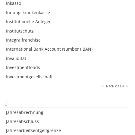
Inkasso
Innungskrankenkasse
Institutionelle Anleger
Institutschutz
Integralfranchise
International Bank Account Number (IBAN)
Invalidität
Investmentfonds
Investmentgesellschaft
NACH OBEN
J
Jahresabrechnung
Jahresabschluss
Jahresarbeitsentgeltgrenze