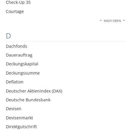
Check-Up 35
Courtage
NACH OBEN
D
Dachfonds
Dauerauftrag
Deckungskapital
Deckungssumme
Deflation
Deutscher Aktienindex (DAX)
Deutsche Bundesbank
Devisen
Devisenmarkt
Direktgutschrift