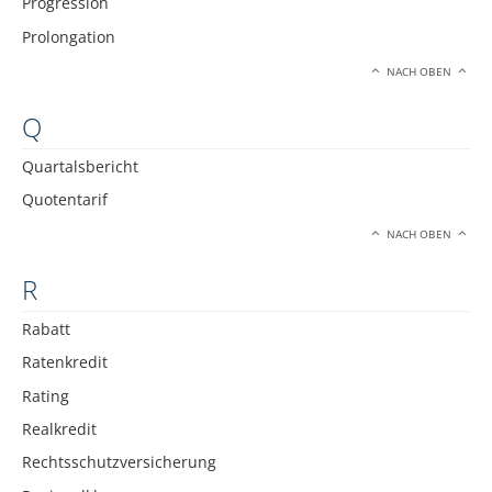
Progression
Prolongation
NACH OBEN
Q
Quartalsbericht
Quotentarif
NACH OBEN
R
Rabatt
Ratenkredit
Rating
Realkredit
Rechtsschutzversicherung