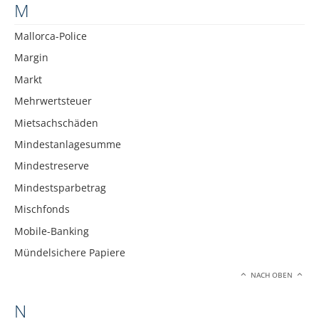
M
Mallorca-Police
Margin
Markt
Mehrwertsteuer
Mietsachschäden
Mindestanlagesumme
Mindestreserve
Mindestsparbetrag
Mischfonds
Mobile-Banking
Mündelsichere Papiere
NACH OBEN
N