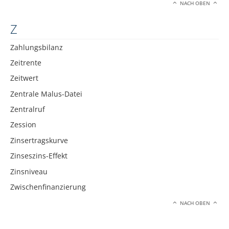
NACH OBEN
Z
Zahlungsbilanz
Zeitrente
Zeitwert
Zentrale Malus-Datei
Zentralruf
Zession
Zinsertragskurve
Zinseszins-Effekt
Zinsniveau
Zwischenfinanzierung
NACH OBEN