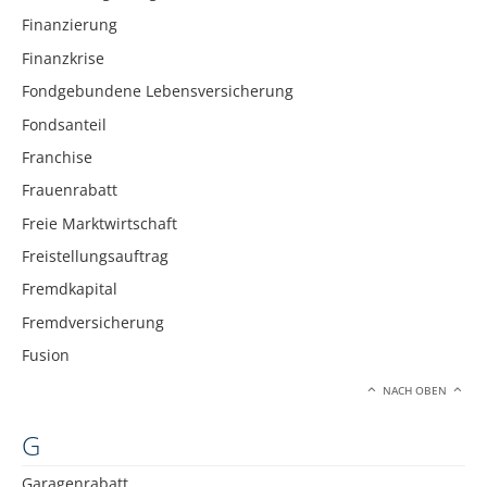
Finanzierung
Finanzkrise
Fondgebundene Lebensversicherung
Fondsanteil
Franchise
Frauenrabatt
Freie Marktwirtschaft
Freistellungsauftrag
Fremdkapital
Fremdversicherung
Fusion
NACH OBEN
G
Garagenrabatt