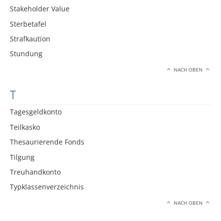
Stakeholder Value
Sterbetafel
Strafkaution
Stundung
NACH OBEN
T
Tagesgeldkonto
Teilkasko
Thesaurierende Fonds
Tilgung
Treuhandkonto
Typklassenverzeichnis
NACH OBEN