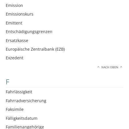
Emission
Emissionskurs
Emittent
Entschädigungsgrenzen
Ersatzkasse
Europäische Zentralbank (EZB)
Exzedent
NACH OBEN
F
Fahrlässigkeit
Fahrradversicherung
Faksimile
Fälligkeitsdatum
Familienangehörige