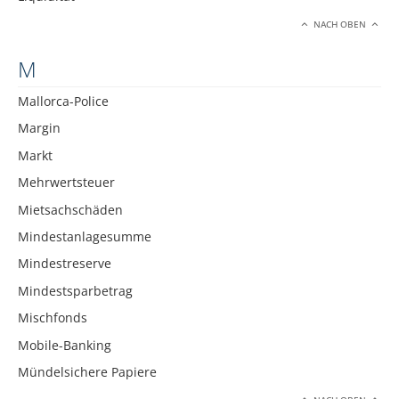
NACH OBEN
M
Mallorca-Police
Margin
Markt
Mehrwertsteuer
Mietsachschäden
Mindestanlagesumme
Mindestreserve
Mindestsparbetrag
Mischfonds
Mobile-Banking
Mündelsichere Papiere