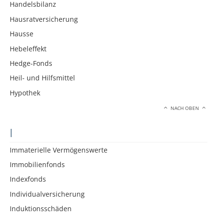
Handelsbilanz
Hausratversicherung
Hausse
Hebeleffekt
Hedge-Fonds
Heil- und Hilfsmittel
Hypothek
NACH OBEN
I
Immaterielle Vermögenswerte
Immobilienfonds
Indexfonds
Individualversicherung
Induktionsschäden