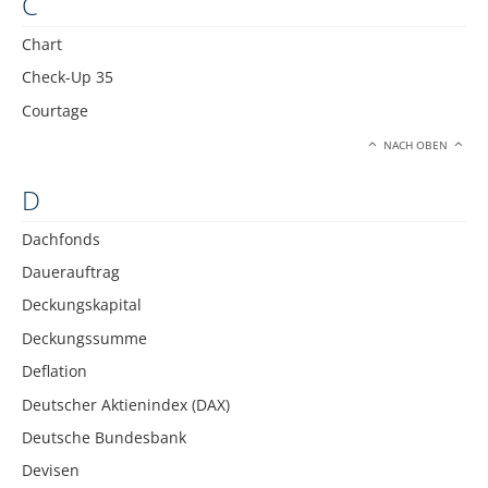
C
Chart
Check-Up 35
Courtage
NACH OBEN
D
Dachfonds
Dauerauftrag
Deckungskapital
Deckungssumme
Deflation
Deutscher Aktienindex (DAX)
Deutsche Bundesbank
Devisen