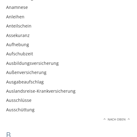
Anamnese
Anleihen
Anteilschein
Assekuranz
Aufhebung
Aufschubzeit
Ausbildungsversicherung
Außenversicherung
Ausgabeaufschlag
Auslandsreise-Krankversicherung
Ausschlüsse
Ausschüttung
NACH OBEN
B