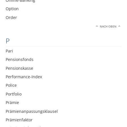
Online-Banking
Option
Order
NACH OBEN
P
Pari
Pensionsfonds
Pensionskasse
Performance-Index
Police
Portfolio
Prämie
Prämienanpassungsklausel
Prämienfaktor