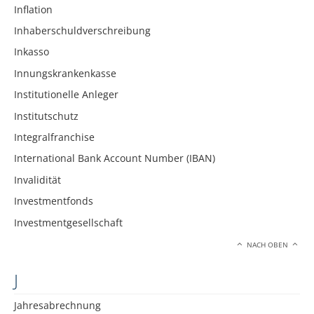
Inflation
Inhaberschuldverschreibung
Inkasso
Innungskrankenkasse
Institutionelle Anleger
Institutschutz
Integralfranchise
International Bank Account Number (IBAN)
Invalidität
Investmentfonds
Investmentgesellschaft
NACH OBEN
J
Jahresabrechnung