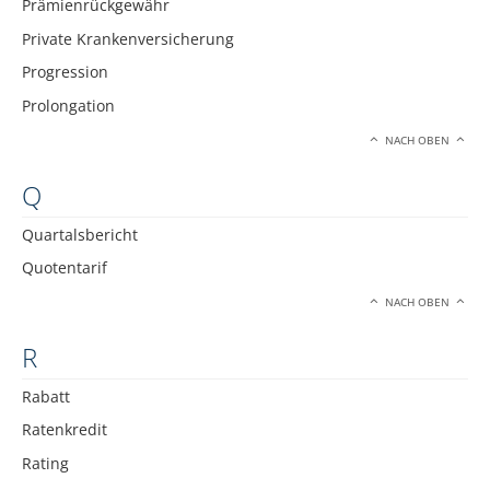
Prämienrückgewähr
Private Krankenversicherung
Progression
Prolongation
NACH OBEN
Q
Quartalsbericht
Quotentarif
NACH OBEN
R
Rabatt
Ratenkredit
Rating