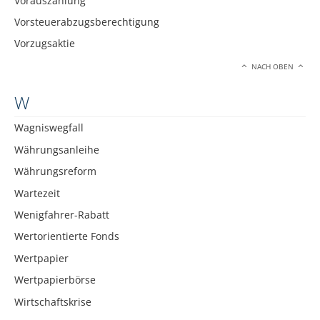
Vorauszahlung
Vorsteuerabzugsberechtigung
Vorzugsaktie
NACH OBEN
W
Wagniswegfall
Währungsanleihe
Währungsreform
Wartezeit
Wenigfahrer-Rabatt
Wertorientierte Fonds
Wertpapier
Wertpapierbörse
Wirtschaftskrise