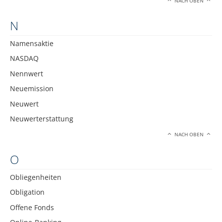
NACH OBEN
N
Namensaktie
NASDAQ
Nennwert
Neuemission
Neuwert
Neuwerterstattung
NACH OBEN
O
Obliegenheiten
Obligation
Offene Fonds