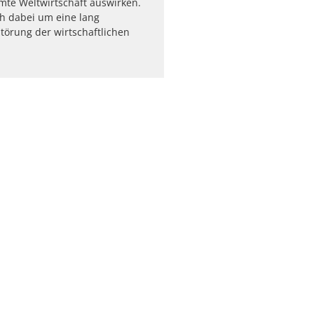
mte Weltwirtschaft auswirken.
ch dabei um eine lang
örung der wirtschaftlichen