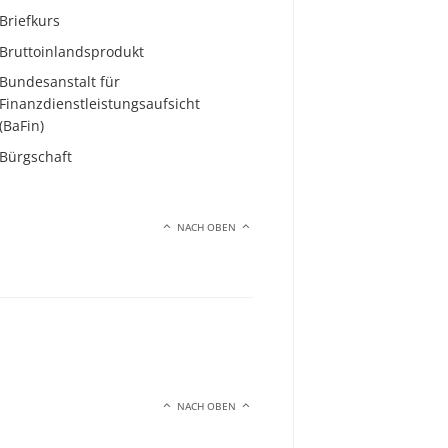
Briefkurs
Bruttoinlandsprodukt
Bundesanstalt für
Finanzdienstleistungsaufsicht
(BaFin)
Bürgschaft
NACH OBEN
NACH OBEN