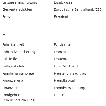
Einzugsermächtigung
Ersatzkasse
Elementarschäden
Europäische Zentralbank (EZB)
Emission
Exzedent
F
Fahrlässigkeit
Fondsanteil
Fahrradversicherung
Franchise
Faksimile
Frauenrabatt
Fälligkeitsdatum
Freie Marktwirtschaft
Familienangehörige
Freistellungsauftrag
Finanzierung
Fremdkapital
Finanzkrise
Fremdversicherung
Fondgebundene
Fusion
Lebensversicherung