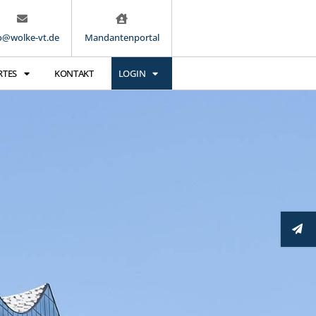
o@wolke-vt.de
Mandantenportal
RTES
KONTAKT
LOGIN