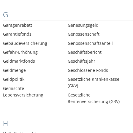
G
Garagenrabatt
Genesungsgeld
Garantiefonds
Genossenschaft
Gebäudeversicherung
Genossenschaftsanteil
Gefahr-Erhöhung
Geschäftsbericht
Geldmarktfonds
Geschäftsjahr
Geldmenge
Geschlossene Fonds
Geldpolitik
Gesetzliche Krankenkasse
(GKV)
Gemischte
Lebensversicherung
Gesetzliche
Rentenversicherung (GRV)
H