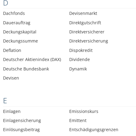
D
Dachfonds
Devisenmarkt
Dauerauftrag
Direktgutschrift
Deckungskapital
Direktversicherer
Deckungssumme
Direktversicherung
Deflation
Dispokredit
Deutscher Aktienindex (DAX)
Dividende
Deutsche Bundesbank
Dynamik
Devisen
E
Einlagen
Emissionskurs
Einlagensicherung
Emittent
Einlösungsbeitrag
Entschädigungsgrenzen