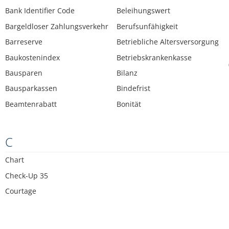
Bank Identifier Code
Beleihungswert
Bargeldloser Zahlungsverkehr
Berufsunfähigkeit
Barreserve
Betriebliche Altersversorgung
Baukostenindex
Betriebskrankenkasse
Bausparen
Bilanz
Bausparkassen
Bindefrist
Beamtenrabatt
Bonität
C
Chart
Check-Up 35
Courtage