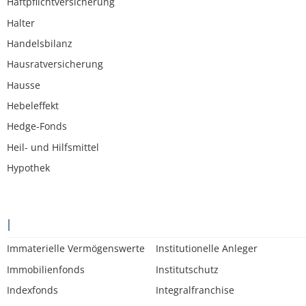
Haftpflichtversicherung
Halter
Handelsbilanz
Hausratversicherung
Hausse
Hebeleffekt
Hedge-Fonds
Heil- und Hilfsmittel
Hypothek
I
Immaterielle Vermögenswerte
Institutionelle Anleger
Immobilienfonds
Institutschutz
Indexfonds
Integralfranchise